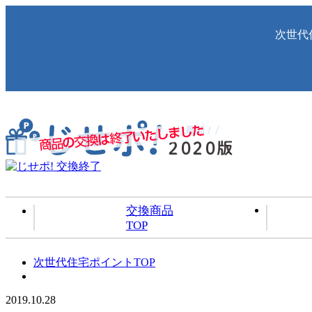
次世代
交換商品
TOP
次世代住宅ポイントTOP
2019.10.28