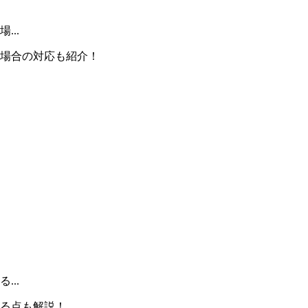
..
場合の対応も紹介！
..
る点も解説！