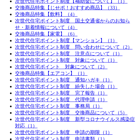
次世代住宅ポイント制度【補助金について】（1）
交換商品特集【じせポ！おすすめ商品】（33）
交換商品特集【飲料】（4）
次世代住宅ポイント制度 国土交通省からのお知ら
せ・新着情報について（4）
交換商品特集【家電】（6）
次世代住宅ポイント制度【マンション】（1）
次世代住宅ポイント制度 問い合わせについて（2）
次世代住宅ポイント制度 注意点について（1）
次世代住宅ポイント制度 対象について（1）
次世代住宅ポイント 対象について（2）
交換商品特集【エアコン】（1）
次世代住宅ポイント制度 通知ハガキ（1）
次世代住宅ポイント制度 紛失した場合（1）
次世代住宅ポイント制度 完了報告（1）
次世代住宅ポイント制度 代理申請（1）
次世代住宅ポイント制度 事務局（1）
次世代住宅ポイント制度 交換商品について（5）
次世代住宅ポイント制度 新型コロナウイルス感染症
対応（1）
次世代住宅ポイント制度 申請の期限（1）
次世代住宅ポイント制度 申請書類（1）