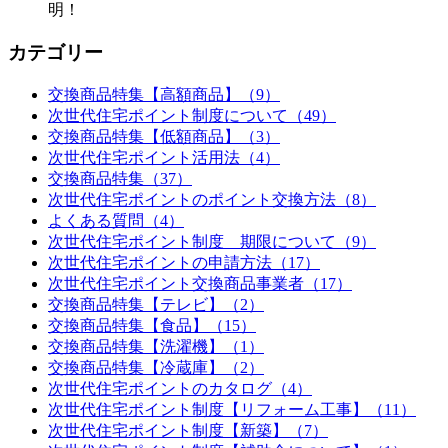
明！
カテゴリー
交換商品特集【高額商品】（9）
次世代住宅ポイント制度について（49）
交換商品特集【低額商品】（3）
次世代住宅ポイント活用法（4）
交換商品特集（37）
次世代住宅ポイントのポイント交換方法（8）
よくある質問（4）
次世代住宅ポイント制度 期限について（9）
次世代住宅ポイントの申請方法（17）
次世代住宅ポイント交換商品事業者（17）
交換商品特集【テレビ】（2）
交換商品特集【食品】（15）
交換商品特集【洗濯機】（1）
交換商品特集【冷蔵庫】（2）
次世代住宅ポイントのカタログ（4）
次世代住宅ポイント制度【リフォーム工事】（11）
次世代住宅ポイント制度【新築】（7）