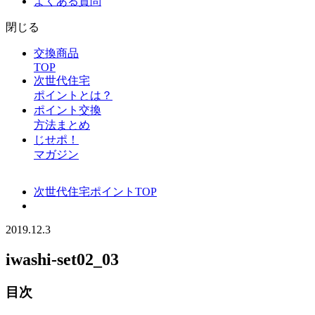
よくある質問
閉じる
交換商品
TOP
次世代住宅
ポイントとは？
ポイント交換
方法まとめ
じせポ！
マガジン
次世代住宅ポイントTOP
2019.12.3
iwashi-set02_03
目次