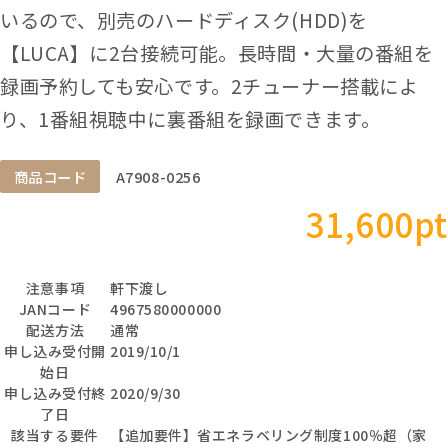
いるので、別売のハードディスク(HDD)を
【LUCA】に2台接続可能。長時間・大量の番組を
録画予約しても安心です。2チューナー搭載によ
り、1番組視聴中に裏番組を録画できます。
商品コード
A7908-0256
31,600pt
注意事項
軒下渡し
JANコード
4967580000000
配送方法
通常
申し込み受付開
2019/10/1
始日
申し込み受付終
2020/9/30
了日
該当する要件
【追加要件】省エネラベリング制度100％超（家