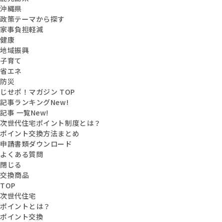
沖縄県
政策テーマから探す
家事負担軽減
健康
地域振興
子育て
省エネ
防災
じせポ！マガジン TOP
記事ランキング
New!
記事 一覧
New!
次世代住宅ポイント制度とは？
ポイント交換方法まとめ
申請書類ダウンロード
よくある質問
閉じる
交換商品
TOP
次世代住宅
ポイントとは？
ポイント交換