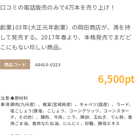
口コミの電話販売のみで4万本を売り上げ！
創業103年(大正元年創業）の岡田商店が、満を持
して発売する。2017年春より、本格発売でまだど
こにもない珍しい商品。
商品コード
A8410-0223
6,500pt
注意
◆原材料
事項
鶏肉(九州産）、椎茸(宮崎県産）、キャベツ(国産）、ラード、
塩こしょう(食塩、こしょう、コーングリッツ、コーンスター
チ、その他）、豚肉、牛肉、ニラ、鶏卵、玉ねぎ、でん粉、食
用ごま油、食用なたね油、にんにく、砂糖、酵母エキス