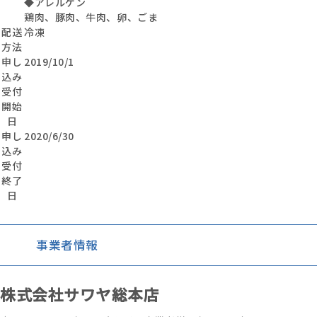
◆アレルゲン
鶏肉、豚肉、牛肉、卵、ごま
配送
冷凍
方法
申し
2019/10/1
込み
受付
開始
日
申し
2020/6/30
込み
受付
終了
日
事業者情報
株式会社サワヤ総本店