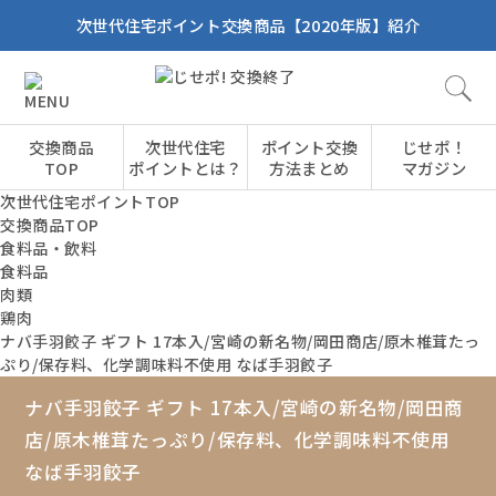
次世代住宅ポイント交換商品【2020年版】紹介
交換商品
次世代住宅
ポイント交換
じせポ！
TOP
ポイントとは？
方法まとめ
マガジン
次世代住宅ポイントTOP
交換商品TOP
食料品・飲料
食料品
肉類
鶏肉
ナバ手羽餃子 ギフト 17本入/宮崎の新名物/岡田商店/原木椎茸たっ
ぷり/保存料、化学調味料不使用 なば手羽餃子
ナバ手羽餃子 ギフト 17本入/宮崎の新名物/岡田商
店/原木椎茸たっぷり/保存料、化学調味料不使用
なば手羽餃子