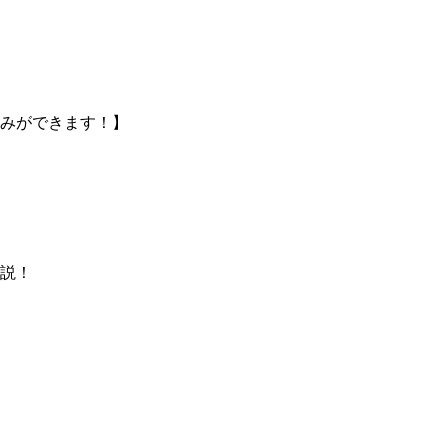
みができます！】
説！