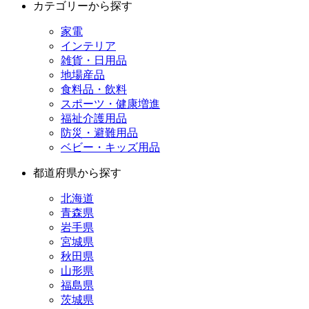
カテゴリーから探す
家電
インテリア
雑貨・日用品
地場産品
食料品・飲料
スポーツ・健康増進
福祉介護用品
防災・避難用品
ベビー・キッズ用品
都道府県から探す
北海道
青森県
岩手県
宮城県
秋田県
山形県
福島県
茨城県