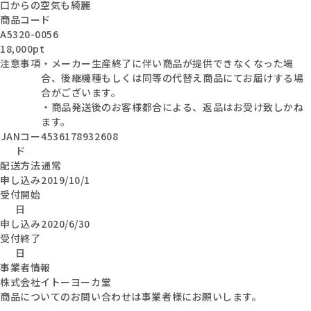
口からの空気も綺麗
商品コード
A5320-0056
18,000pt
注意事項
・メーカー生産終了に伴い商品が提供できなくなった場
合、後継機種もしくは同等の代替え商品にてお届けする場
合がございます。
・商品発送後のお客様都合による、返品はお受け致しかね
ます。
JANコー
4536178932608
ド
配送方法
通常
申し込み
2019/10/1
受付開始
日
申し込み
2020/6/30
受付終了
日
事業者情報
株式会社イトーヨーカ堂
商品についてのお問い合わせは事業者様にお願いします。