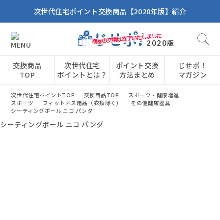
次世代住宅ポイント交換商品【2020年版】紹介
交換商品
次世代住宅
ポイント交換
じせポ！
TOP
ポイントとは？
方法まとめ
マガジン
次世代住宅ポイントTOP
交換商品TOP
スポーツ・健康増進
スポーツ
フィットネス用品（衣類除く）
その他健康器具
シーティングボール ニコ パンダ
シーティングボール ニコ パンダ