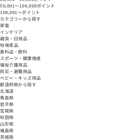
50,001〜100,000ポイント
100,001〜ポイント
カテゴリーから探す
家電
インテリア
雑貨・日用品
地場産品
食料品・飲料
スポーツ・健康増進
福祉介護用品
防災・避難用品
ベビー・キッズ用品
都道府県から探す
北海道
青森県
岩手県
宮城県
秋田県
山形県
福島県
茨城県