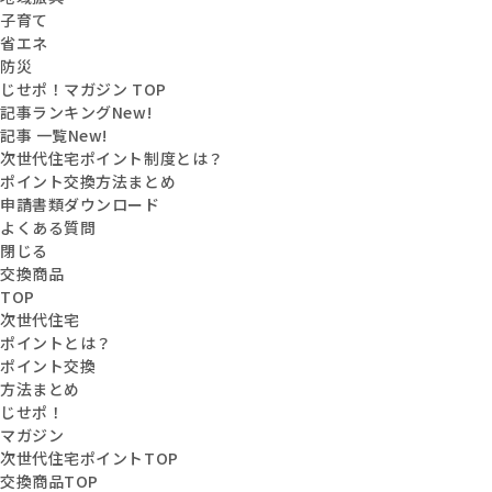
子育て
省エネ
防災
じせポ！マガジン TOP
記事ランキング
New!
記事 一覧
New!
次世代住宅ポイント制度とは？
ポイント交換方法まとめ
申請書類ダウンロード
よくある質問
閉じる
交換商品
TOP
次世代住宅
ポイントとは？
ポイント交換
方法まとめ
じせポ！
マガジン
次世代住宅ポイントTOP
交換商品TOP