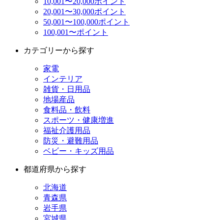
10,001〜20,000ポイント
20,001〜30,000ポイント
50,001〜100,000ポイント
100,001〜ポイント
カテゴリーから探す
家電
インテリア
雑貨・日用品
地場産品
食料品・飲料
スポーツ・健康増進
福祉介護用品
防災・避難用品
ベビー・キッズ用品
都道府県から探す
北海道
青森県
岩手県
宮城県