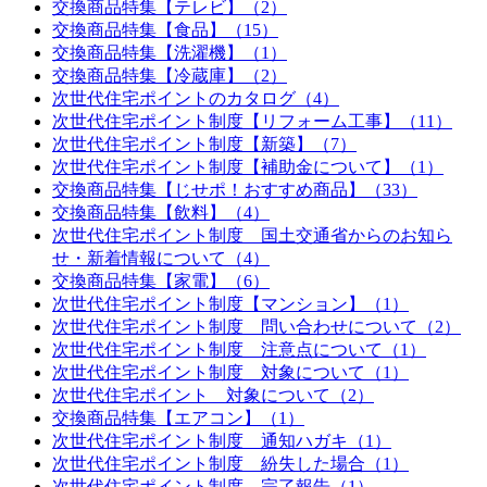
交換商品特集【テレビ】（2）
交換商品特集【食品】（15）
交換商品特集【洗濯機】（1）
交換商品特集【冷蔵庫】（2）
次世代住宅ポイントのカタログ（4）
次世代住宅ポイント制度【リフォーム工事】（11）
次世代住宅ポイント制度【新築】（7）
次世代住宅ポイント制度【補助金について】（1）
交換商品特集【じせポ！おすすめ商品】（33）
交換商品特集【飲料】（4）
次世代住宅ポイント制度 国土交通省からのお知ら
せ・新着情報について（4）
交換商品特集【家電】（6）
次世代住宅ポイント制度【マンション】（1）
次世代住宅ポイント制度 問い合わせについて（2）
次世代住宅ポイント制度 注意点について（1）
次世代住宅ポイント制度 対象について（1）
次世代住宅ポイント 対象について（2）
交換商品特集【エアコン】（1）
次世代住宅ポイント制度 通知ハガキ（1）
次世代住宅ポイント制度 紛失した場合（1）
次世代住宅ポイント制度 完了報告（1）