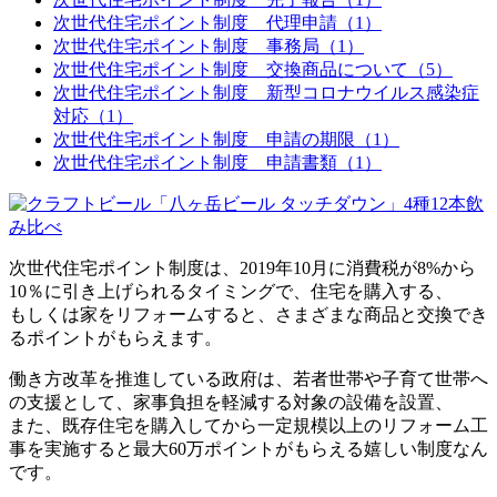
次世代住宅ポイント制度 代理申請（1）
次世代住宅ポイント制度 事務局（1）
次世代住宅ポイント制度 交換商品について（5）
次世代住宅ポイント制度 新型コロナウイルス感染症
対応（1）
次世代住宅ポイント制度 申請の期限（1）
次世代住宅ポイント制度 申請書類（1）
次世代住宅ポイント制度は、2019年10月に消費税が8%から
10％に引き上げられるタイミングで、住宅を購入する、
もしくは家をリフォームすると、さまざまな商品と交換でき
るポイントがもらえます。
働き方改革を推進している政府は、若者世帯や子育て世帯へ
の支援として、家事負担を軽減する対象の設備を設置、
また、既存住宅を購入してから一定規模以上のリフォーム工
事を実施すると最大60万ポイントがもらえる嬉しい制度なん
です。