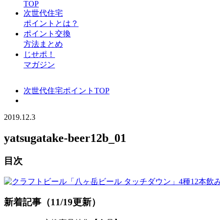
TOP
次世代住宅
ポイントとは？
ポイント交換
方法まとめ
じせポ！
マガジン
次世代住宅ポイントTOP
2019.12.3
yatsugatake-beer12b_01
目次
新着記事（11/19更新）