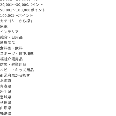
20,001〜30,000ポイント
50,001〜100,000ポイント
100,001〜ポイント
カテゴリーから探す
家電
インテリア
雑貨・日用品
地場産品
食料品・飲料
スポーツ・健康増進
福祉介護用品
防災・避難用品
ベビー・キッズ用品
都道府県から探す
北海道
青森県
岩手県
宮城県
秋田県
山形県
福島県