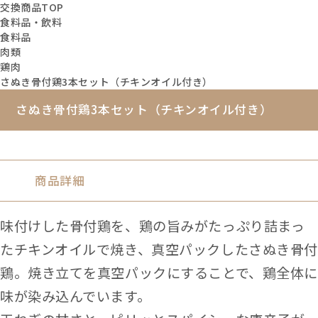
交換商品TOP
食料品・飲料
食料品
肉類
鶏肉
さぬき骨付鶏3本セット（チキンオイル付き）
さぬき骨付鶏3本セット（チキンオイル付き）
商品詳細
味付けした骨付鶏を、鶏の旨みがたっぷり詰まっ
たチキンオイルで焼き、真空パックしたさぬき骨付
鶏。焼き立てを真空パックにすることで、鶏全体に
味が染み込んでいます。