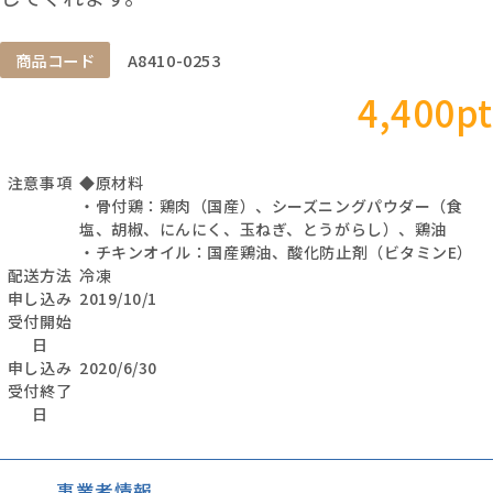
商品コード
A8410-0253
4,400pt
注意事項
◆原材料
・骨付鶏：鶏肉（国産）、シーズニングパウダー（食
塩、胡椒、にんにく、玉ねぎ、とうがらし）、鶏油
・チキンオイル：国産鶏油、酸化防止剤（ビタミンE）
配送方法
冷凍
申し込み
2019/10/1
受付開始
日
申し込み
2020/6/30
受付終了
日
事業者情報