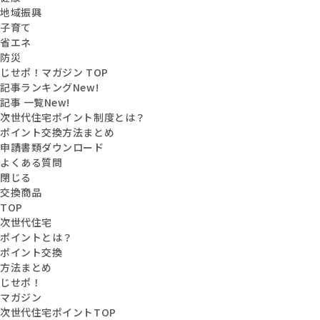
地域振興
子育て
省エネ
防災
じせポ！マガジン TOP
記事ランキング
New!
記事 一覧
New!
次世代住宅ポイント制度とは？
ポイント交換方法まとめ
申請書類ダウンロード
よくある質問
閉じる
交換商品
TOP
次世代住宅
ポイントとは？
ポイント交換
方法まとめ
じせポ！
マガジン
次世代住宅ポイントTOP