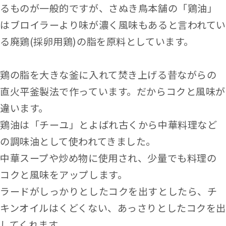
るものが一般的ですが、さぬき鳥本舗の「鶏油」
はブロイラーより味が濃く風味もあると言われてい
る廃鶏(採卵用鶏)の脂を原料としています。
鶏の脂を大きな釜に入れて焚き上げる昔ながらの
直火平釜製法で作っています。だからコクと風味が
違います。
鶏油は「チーユ」とよばれ古くから中華料理など
の調味油として使われてきました。
中華スープや炒め物に使用され、少量でも料理の
コクと風味をアップします。
ラードがしっかりとしたコクを出すとしたら、チ
キンオイルはくどくない、あっさりとしたコクを出
してくれます。