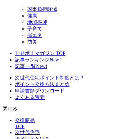
家事負担軽減
健康
地域振興
子育て
省エネ
防災
じせポ！マガジン TOP
記事ランキング
New!
記事 一覧
New!
次世代住宅ポイント制度とは？
ポイント交換方法まとめ
申請書類ダウンロード
よくある質問
閉じる
交換商品
TOP
次世代住宅
ポイントとは？