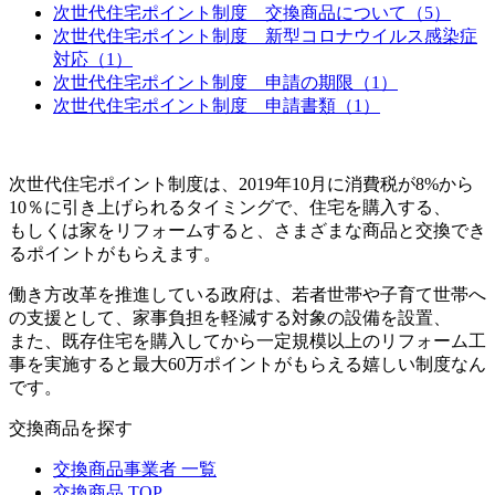
次世代住宅ポイント制度 交換商品について（5）
次世代住宅ポイント制度 新型コロナウイルス感染症
対応（1）
次世代住宅ポイント制度 申請の期限（1）
次世代住宅ポイント制度 申請書類（1）
次世代住宅ポイント制度は、2019年10月に消費税が8%から
10％に引き上げられるタイミングで、住宅を購入する、
もしくは家をリフォームすると、さまざまな商品と交換でき
るポイントがもらえます。
働き方改革を推進している政府は、若者世帯や子育て世帯へ
の支援として、家事負担を軽減する対象の設備を設置、
また、既存住宅を購入してから一定規模以上のリフォーム工
事を実施すると最大60万ポイントがもらえる嬉しい制度なん
です。
交換商品を探す
交換商品事業者 一覧
交換商品 TOP