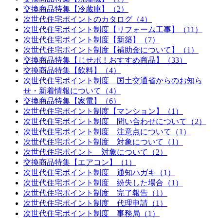
交換商品特集【冷蔵庫】（2）
次世代住宅ポイントのカタログ（4）
次世代住宅ポイント制度【リフォーム工事】（11）
次世代住宅ポイント制度【新築】（7）
次世代住宅ポイント制度【補助金について】（1）
交換商品特集【じせポ！おすすめ商品】（33）
交換商品特集【飲料】（4）
次世代住宅ポイント制度 国土交通省からのお知ら
せ・新着情報について（4）
交換商品特集【家電】（6）
次世代住宅ポイント制度【マンション】（1）
次世代住宅ポイント制度 問い合わせについて（2）
次世代住宅ポイント制度 注意点について（1）
次世代住宅ポイント制度 対象について（1）
次世代住宅ポイント 対象について（2）
交換商品特集【エアコン】（1）
次世代住宅ポイント制度 通知ハガキ（1）
次世代住宅ポイント制度 紛失した場合（1）
次世代住宅ポイント制度 完了報告（1）
次世代住宅ポイント制度 代理申請（1）
次世代住宅ポイント制度 事務局（1）