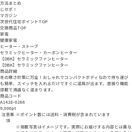
方法まとめ
じせポ！
マガジン
次世代住宅ポイントTOP
交換商品TOP
家電
健康家電
ヒーター・ストーブ
セラミックヒーター・カーボンヒーター
【DBK】セラミックファンヒーター
【DBK】セラミックファンヒーター
商品詳細
冬の寒さ対策に万全！おしゃれでコンパクトボディなので持ち運び
も簡単、スイッチを入れるだけですぐに温風が出ます。首振り機能
搭載で満遍なく温まります。
商品コード
A1428-0266
9,000pt
注意事
※ポイント数には送料・消費税が含まれています
項
※掲載写真はイメージです。実際にお届けする内容とは異な