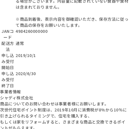
る場合がございます。内容量に記載されていない食器や食材
は含まれておりません。
※商品到着後、表示内容を御確認いただき、保存方法に従っ
て商品の保存をお願いいたします。
JANコ
4984260000000
ード
配送方
通常
法
申し込
2019/10/1
み受付
開始日
申し込
2020/6/30
み受付
終了日
事業者情報
シャディ株式会社
商品についてのお問い合わせは事業者様にお願いします。
次世代住宅ポイント制度は、2019年10月に消費税が8%から10％に
引き上げられるタイミングで、住宅を購入する、
もしくは家をリフォームすると、さまざまな商品と交換できるポイ
ントがもらえます。