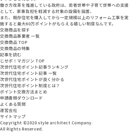
働き方改革を推進している政府は、若者世帯や子育て世帯への支援
として、家事負担を軽減する対象の設備を設置、
また、既存住宅を購入してから一定規模以上のリフォーム工事を実
施すると最大60万ポイントがもらえる嬉しい制度なんです。
交換商品を探す
交換商品事業者 一覧
交換商品 TOP
交換商品の特集
記事を読む
じせポ！マガジン TOP
次世代住宅ポイント記事ランキング
次世代住宅ポイント記事 一覧
次世代住宅ポイントが良く分かる
次世代住宅ポイント制度とは？
ポイント交換方法まとめ
申請書類ダウンロード
よくある質問
運営会社
サイトマップ
Copyright ©2020 style architect Company.
All Rights Reserved.