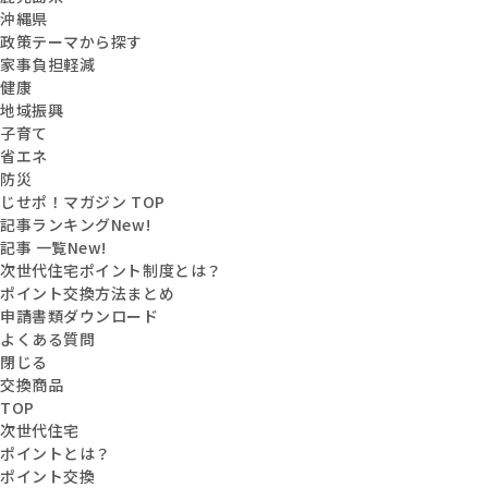
沖縄県
政策テーマから探す
家事負担軽減
健康
地域振興
子育て
省エネ
防災
じせポ！マガジン TOP
記事ランキング
New!
記事 一覧
New!
次世代住宅ポイント制度とは？
ポイント交換方法まとめ
申請書類ダウンロード
よくある質問
閉じる
交換商品
TOP
次世代住宅
ポイントとは？
ポイント交換