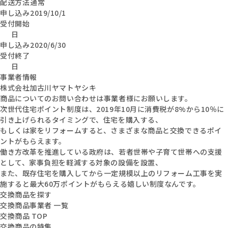
配送方法
通常
申し込み
2019/10/1
受付開始
日
申し込み
2020/6/30
受付終了
日
事業者情報
株式会社加古川ヤマトヤシキ
商品についてのお問い合わせは事業者様にお願いします。
次世代住宅ポイント制度は、2019年10月に消費税が8%から10％に
引き上げられるタイミングで、住宅を購入する、
もしくは家をリフォームすると、さまざまな商品と交換できるポイ
ントがもらえます。
働き方改革を推進している政府は、若者世帯や子育て世帯への支援
として、家事負担を軽減する対象の設備を設置、
また、既存住宅を購入してから一定規模以上のリフォーム工事を実
施すると最大60万ポイントがもらえる嬉しい制度なんです。
交換商品を探す
交換商品事業者 一覧
交換商品 TOP
交換商品の特集