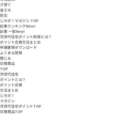
子育て
省エネ
防災
じせポ！マガジン TOP
記事ランキング
New!
記事 一覧
New!
次世代住宅ポイント制度とは？
ポイント交換方法まとめ
申請書類ダウンロード
よくある質問
閉じる
交換商品
TOP
次世代住宅
ポイントとは？
ポイント交換
方法まとめ
じせポ！
マガジン
次世代住宅ポイントTOP
交換商品TOP