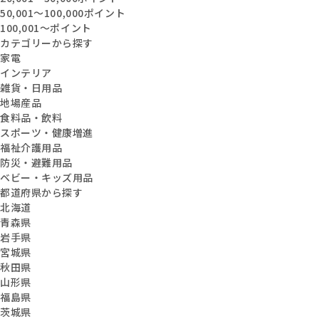
50,001〜100,000ポイント
100,001〜ポイント
カテゴリーから探す
家電
インテリア
雑貨・日用品
地場産品
食料品・飲料
スポーツ・健康増進
福祉介護用品
防災・避難用品
ベビー・キッズ用品
都道府県から探す
北海道
青森県
岩手県
宮城県
秋田県
山形県
福島県
茨城県