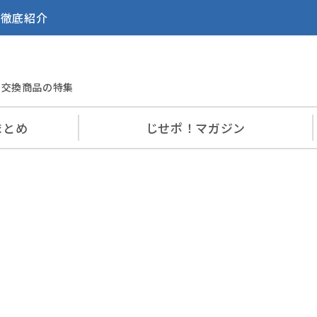
を徹底紹介
交換商品の特集
まとめ
じせポ！
マガジン