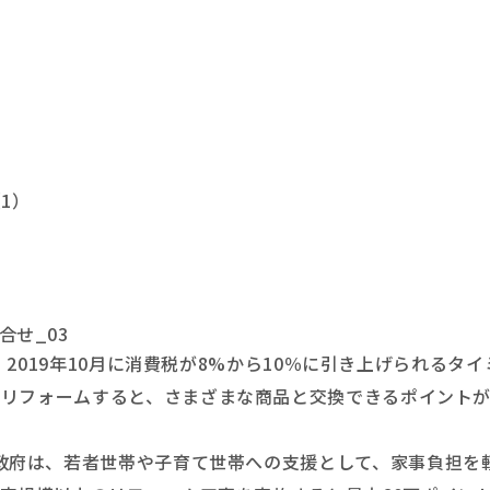
1）
2019年10月に消費税が8%から10％に引き上げられるタ
をリフォームすると、さまざまな商品と交換できるポイントが
政府は、若者世帯や子育て世帯への支援として、家事負担を