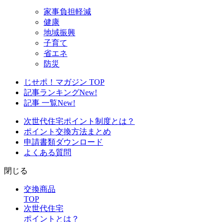
家事負担軽減
健康
地域振興
子育て
省エネ
防災
じせポ！マガジン TOP
記事ランキング
New!
記事 一覧
New!
次世代住宅ポイント制度とは？
ポイント交換方法まとめ
申請書類ダウンロード
よくある質問
閉じる
交換商品
TOP
次世代住宅
ポイントとは？