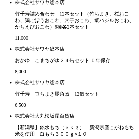
株式会社サワヤ総本店
竹千寿詰め合わせ 12本セット（竹ちまき、桜おこ
わ、鶏ごぼうおこわ、穴子おこわ、鯛バジルおこわ、
かちえびおこわ）6種各2本セット
11,000
株式会社サワヤ総本店
おかゆ こまちがゆ２４缶セット ５年保存
8,000
株式会社サワヤ総本店
竹千寿 笹ちまき豚角煮 12個セット
6,500
株式会社大丸松坂屋百貨店
【新潟県】銘水もち（３ｋｇ） 新潟県産こがねもち
米を使用 白もち３００ｇ×１０