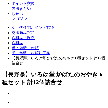
ポイント交換
方法まとめ
じせポ！
マガジン
次世代住宅ポイントTOP
交換商品TOP
食料品・飲料
食料品
米・雑穀・粉類
米・雑穀・粉類加工品
【長野県】いろは堂 炉ばたのおやき 6種セット 計12個
詰合せ
【長野県】いろは堂 炉ばたのおやき 6
種セット 計12個詰合せ