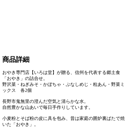
商品詳細
おやき専門店【いろは堂】が贈る、信州を代表する郷土食
「おやき」の詰合せ。
野沢菜・ねぎみそ・かぼちゃ・ぶなしめじ・粒あん・野菜ミ
ックス 各2個
長野市鬼無里の澄んだ空気と清らかな水。
自然豊かな山あいで毎日手作りしています。
小麦粉とそば粉の皮に具を包み、昔は家庭の囲炉裏ばたで焼
いた「おやき」。