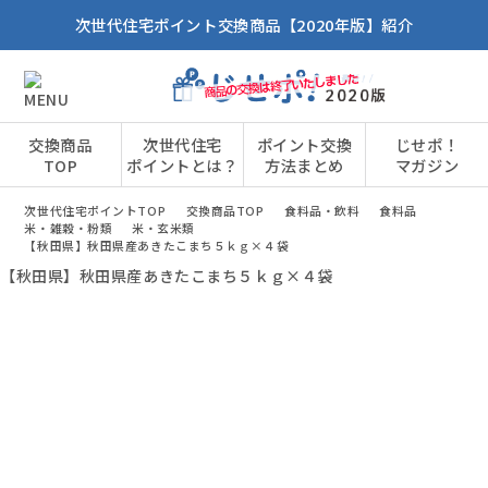
次世代住宅ポイント交換商品【2020年版】紹介
交換商品
次世代住宅
ポイント交換
じせポ！
TOP
ポイントとは？
方法まとめ
マガジン
次世代住宅ポイントTOP
交換商品TOP
食料品・飲料
食料品
米・雑穀・粉類
米・玄米類
【秋田県】秋田県産あきたこまち５ｋｇ×４袋
【秋田県】秋田県産あきたこまち５ｋｇ×４袋