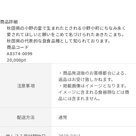
商品詳細
秋田県の小野の里で生まれたとされる小野小町にちなみ永く
愛されてほしいと願いをこめて名づけられたあきたこまち。
秋田県の代表的な良食品種として知られております。
商品コード
A8374-0099
20,000pt
・商品発送後のお客様都合による、
返品はお受け致しかねます。
注意事項
・掲載画像はイメージとなります。
イメージに含まれる食器類などは商
品には含まれません。
配送方法
通常
申し込み受付開始日
2019/10/1