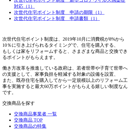
次世代住宅ポイント制度 新型コロナウイルス感染症
対応（1）
次世代住宅ポイント制度 申請の期限（1）
次世代住宅ポイント制度 申請書類（1）
次世代住宅ポイント制度は、2019年10月に消費税が8%から
10％に引き上げられるタイミングで、住宅を購入する、
もしくは家をリフォームすると、さまざまな商品と交換でき
るポイントがもらえます。
働き方改革を推進している政府は、若者世帯や子育て世帯へ
の支援として、家事負担を軽減する対象の設備を設置、
また、既存住宅を購入してから一定規模以上のリフォーム工
事を実施すると最大60万ポイントがもらえる嬉しい制度なん
です。
交換商品を探す
交換商品事業者 一覧
交換商品 TOP
交換商品の特集