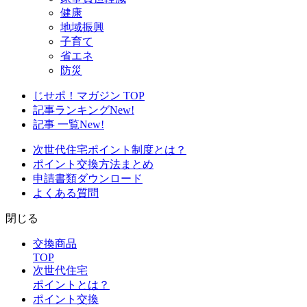
健康
地域振興
子育て
省エネ
防災
じせポ！マガジン TOP
記事ランキング
New!
記事 一覧
New!
次世代住宅ポイント制度とは？
ポイント交換方法まとめ
申請書類ダウンロード
よくある質問
閉じる
交換商品
TOP
次世代住宅
ポイントとは？
ポイント交換