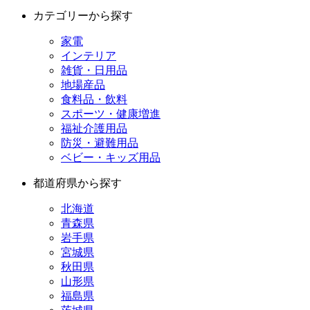
カテゴリーから探す
家電
インテリア
雑貨・日用品
地場産品
食料品・飲料
スポーツ・健康増進
福祉介護用品
防災・避難用品
ベビー・キッズ用品
都道府県から探す
北海道
青森県
岩手県
宮城県
秋田県
山形県
福島県