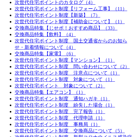
次世代住宅ポイントのカタログ（4）
次世代住宅ポイント制度【リフォーム工事】（11）
次世代住宅ポイント制度【新築】（7）
次世代住宅ポイント制度【補助金について】（1）
交換商品特集【じせポ！おすすめ商品】（33）
交換商品特集【飲料】（4）
次世代住宅ポイント制度 国土交通省からのお知ら
せ・新着情報について（4）
交換商品特集【家電】（6）
次世代住宅ポイント制度【マンション】（1）
次世代住宅ポイント制度 問い合わせについて（2）
次世代住宅ポイント制度 注意点について（1）
次世代住宅ポイント制度 対象について（1）
次世代住宅ポイント 対象について（2）
交換商品特集【エアコン】（1）
次世代住宅ポイント制度 通知ハガキ（1）
次世代住宅ポイント制度 紛失した場合（1）
次世代住宅ポイント制度 完了報告（1）
次世代住宅ポイント制度 代理申請（1）
次世代住宅ポイント制度 事務局（1）
次世代住宅ポイント制度 交換商品について（5）