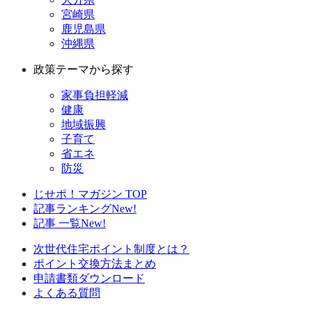
宮崎県
鹿児島県
沖縄県
政策テーマから探す
家事負担軽減
健康
地域振興
子育て
省エネ
防災
じせポ！マガジン TOP
記事ランキング
New!
記事 一覧
New!
次世代住宅ポイント制度とは？
ポイント交換方法まとめ
申請書類ダウンロード
よくある質問