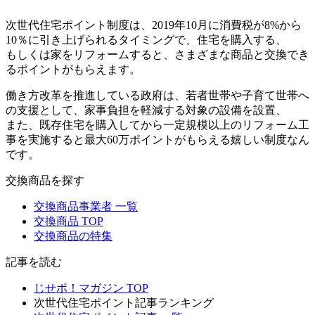
次世代住宅ポイント制度は、2019年10月に消費税が8%から
10％に引き上げられるタイミングで、住宅を購入する、
もしくは家をリフォームすると、さまざまな商品と交換でき
るポイントがもらえます。
働き方改革を推進している政府は、若者世帯や子育て世帯へ
の支援として、家事負担を軽減する対象の設備を設置、
また、既存住宅を購入してから一定規模以上のリフォーム工
事を実施すると最大60万ポイントがもらえる嬉しい制度なん
です。
交換商品を探す
交換商品事業者 一覧
交換商品 TOP
交換商品の特集
記事を読む
じせポ！マガジン TOP
次世代住宅ポイント記事ランキング