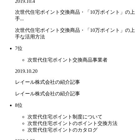
2019.10.4
次世代住宅ポイント交換商品・「10万ポイント」の上
手...
次世代住宅ポイント交換商品・「10万ポイント」の上
手な活用方法
7位
次世代住宅ポイント交換商品事業者
2019.10.20
レイール株式会社の紹介記事
レイール株式会社の紹介記事
8位
次世代住宅ポイント制度について
次世代住宅ポイントのポイント交換方法
次世代住宅ポイントのカタログ