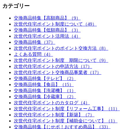
カテゴリー
交換商品特集【高額商品】（9）
次世代住宅ポイント制度について（49）
交換商品特集【低額商品】（3）
次世代住宅ポイント活用法（4）
交換商品特集（37）
次世代住宅ポイントのポイント交換方法（8）
よくある質問（4）
次世代住宅ポイント制度 期限について（9）
次世代住宅ポイントの申請方法（17）
次世代住宅ポイント交換商品事業者（17）
交換商品特集【テレビ】（2）
交換商品特集【食品】（15）
交換商品特集【洗濯機】（1）
交換商品特集【冷蔵庫】（2）
次世代住宅ポイントのカタログ（4）
次世代住宅ポイント制度【リフォーム工事】（11）
次世代住宅ポイント制度【新築】（7）
次世代住宅ポイント制度【補助金について】（1）
交換商品特集【じせポ！おすすめ商品】（33）