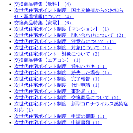
交換商品特集【飲料】（4）
次世代住宅ポイント制度 国土交通省からのお知ら
せ・新着情報について（4）
交換商品特集【家電】（6）
次世代住宅ポイント制度【マンション】（1）
次世代住宅ポイント制度 問い合わせについて（2）
次世代住宅ポイント制度 注意点について（1）
次世代住宅ポイント制度 対象について（1）
次世代住宅ポイント 対象について（2）
交換商品特集【エアコン】（1）
次世代住宅ポイント制度 通知ハガキ（1）
次世代住宅ポイント制度 紛失した場合（1）
次世代住宅ポイント制度 完了報告（1）
次世代住宅ポイント制度 代理申請（1）
次世代住宅ポイント制度 事務局（1）
次世代住宅ポイント制度 交換商品について（5）
次世代住宅ポイント制度 新型コロナウイルス感染症
対応（1）
次世代住宅ポイント制度 申請の期限（1）
次世代住宅ポイント制度 申請書類（1）