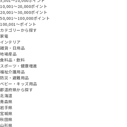
5,001〜10,000ポイント
10,001〜20,000ポイント
20,001〜30,000ポイント
50,001〜100,000ポイント
100,001〜ポイント
カテゴリーから探す
家電
インテリア
雑貨・日用品
地場産品
食料品・飲料
スポーツ・健康増進
福祉介護用品
防災・避難用品
ベビー・キッズ用品
都道府県から探す
北海道
青森県
岩手県
宮城県
秋田県
山形県