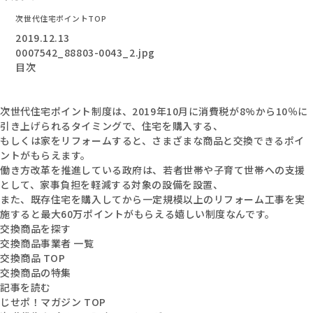
次世代住宅ポイントTOP
2019.12.13
0007542_88803-0043_2.jpg
目次
次世代住宅ポイント制度は、2019年10月に消費税が8%から10％に
引き上げられるタイミングで、住宅を購入する、
もしくは家をリフォームすると、さまざまな商品と交換できるポイ
ントがもらえます。
働き方改革を推進している政府は、若者世帯や子育て世帯への支援
として、家事負担を軽減する対象の設備を設置、
また、既存住宅を購入してから一定規模以上のリフォーム工事を実
施すると最大60万ポイントがもらえる嬉しい制度なんです。
交換商品を探す
交換商品事業者 一覧
交換商品 TOP
交換商品の特集
記事を読む
じせポ！マガジン TOP