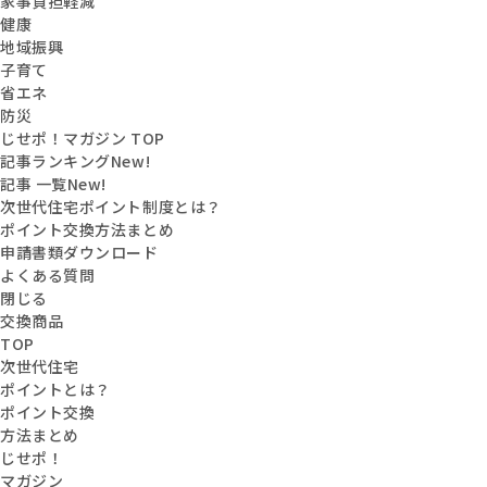
家事負担軽減
健康
地域振興
子育て
省エネ
防災
じせポ！マガジン TOP
記事ランキング
New!
記事 一覧
New!
次世代住宅ポイント制度とは？
ポイント交換方法まとめ
申請書類ダウンロード
よくある質問
閉じる
交換商品
TOP
次世代住宅
ポイントとは？
ポイント交換
方法まとめ
じせポ！
マガジン