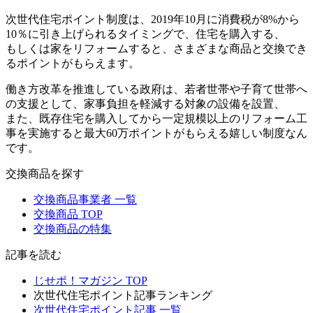
次世代住宅ポイント制度は、2019年10月に消費税が8%から
10％に引き上げられるタイミングで、住宅を購入する、
もしくは家をリフォームすると、さまざまな商品と交換でき
るポイントがもらえます。
働き方改革を推進している政府は、若者世帯や子育て世帯へ
の支援として、家事負担を軽減する対象の設備を設置、
また、既存住宅を購入してから一定規模以上のリフォーム工
事を実施すると最大60万ポイントがもらえる嬉しい制度なん
です。
交換商品を探す
交換商品事業者 一覧
交換商品 TOP
交換商品の特集
記事を読む
じせポ！マガジン TOP
次世代住宅ポイント記事ランキング
次世代住宅ポイント記事 一覧