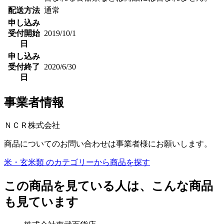
配送方法
通常
申し込み
受付開始
2019/10/1
日
申し込み
受付終了
2020/6/30
日
事業者情報
ＮＣＲ株式会社
商品についてのお問い合わせは事業者様にお願いします。
米・玄米類 のカテゴリーから商品を探す
この商品を見ている人は、こんな商品
も見ています