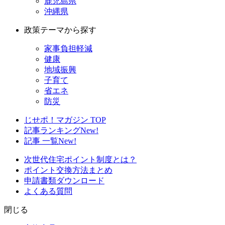
鹿児島県
沖縄県
政策テーマから探す
家事負担軽減
健康
地域振興
子育て
省エネ
防災
じせポ！マガジン TOP
記事ランキング
New!
記事 一覧
New!
次世代住宅ポイント制度とは？
ポイント交換方法まとめ
申請書類ダウンロード
よくある質問
閉じる