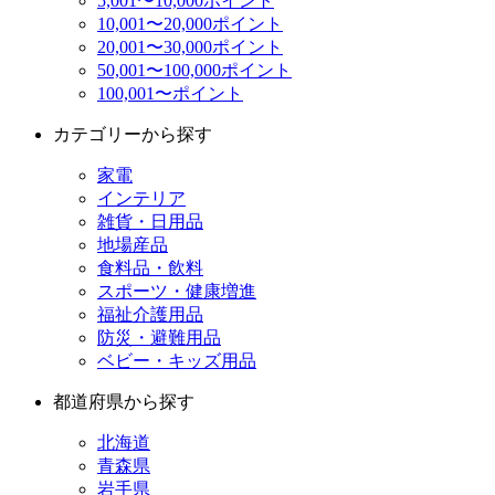
5,001〜10,000ポイント
10,001〜20,000ポイント
20,001〜30,000ポイント
50,001〜100,000ポイント
100,001〜ポイント
カテゴリーから探す
家電
インテリア
雑貨・日用品
地場産品
食料品・飲料
スポーツ・健康増進
福祉介護用品
防災・避難用品
ベビー・キッズ用品
都道府県から探す
北海道
青森県
岩手県