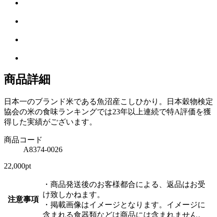
商品詳細
日本一のブランド米である魚沼産こしひかり。日本穀物検定
協会の米の食味ランキングでは23年以上連続で特A評価を獲
得した実績がございます。
商品コード
A8374-0026
22,000pt
・商品発送後のお客様都合による、返品はお受
け致しかねます。
注意事項
・掲載画像はイメージとなります。イメージに
含まれる食器類などは商品には含まれません。