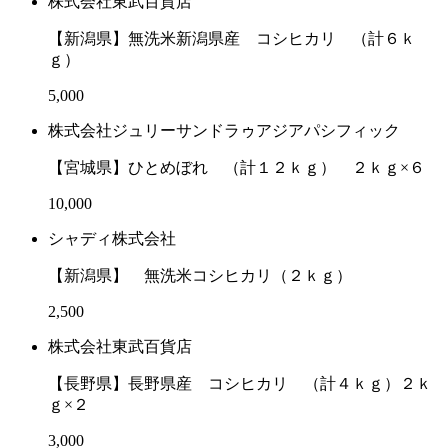
株式会社東武百貨店
【新潟県】無洗米新潟県産 コシヒカリ （計６ｋ
ｇ）
5,000
株式会社ジュリーサンドラゥアジアパシフィック
【宮城県】ひとめぼれ （計１２ｋｇ） ２ｋｇ×６
10,000
シャディ株式会社
【新潟県】 無洗米コシヒカリ（２ｋｇ）
2,500
株式会社東武百貨店
【長野県】長野県産 コシヒカリ （計４ｋｇ）２ｋ
ｇ×２
3,000