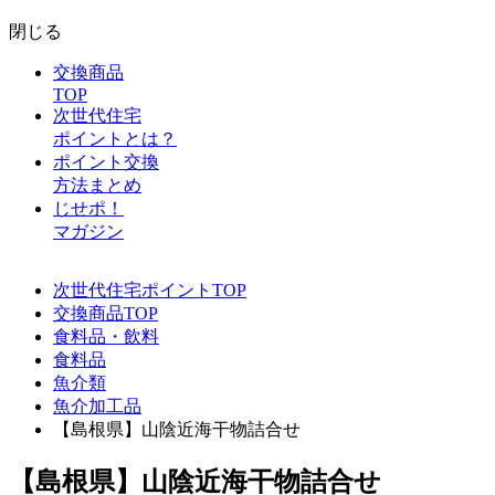
閉じる
交換商品
TOP
次世代住宅
ポイントとは？
ポイント交換
方法まとめ
じせポ！
マガジン
次世代住宅ポイントTOP
交換商品TOP
食料品・飲料
食料品
魚介類
魚介加工品
【島根県】山陰近海干物詰合せ
【島根県】山陰近海干物詰合せ