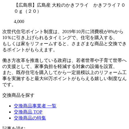
【広島県】広島産 大粒のかきフライ かきフライ７０
０ｇ（２０）
4,000
次世代住宅ポイント制度は、2019年10月に消費税が8%から
10％に引き上げられるタイミングで、住宅を購入する、
もしくは家をリフォームすると、さまざまな商品と交換でき
るポイントがもらえます。
働き方改革を推進している政府は、若者世帯や子育て世帯へ
の支援として、家事負担を軽減する対象の設備を設置、
また、既存住宅を購入してから一定規模以上のリフォーム工
事を実施すると最大60万ポイントがもらえる嬉しい制度なん
です。
交換商品を探す
交換商品事業者 一覧
交換商品 TOP
交換商品の特集
記事を読む