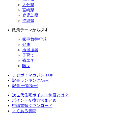
大分県
宮崎県
鹿児島県
沖縄県
政策テーマから探す
家事負担軽減
健康
地域振興
子育て
省エネ
防災
じせポ！マガジン TOP
記事ランキング
New!
記事 一覧
New!
次世代住宅ポイント制度とは？
ポイント交換方法まとめ
申請書類ダウンロード
よくある質問