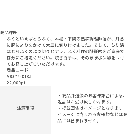
商品詳細
ふくといえばとらふく、本場・下関の熟練調理師達が、丹念
に腕によりをかけて大皿に盛り付けました。そして、ちり鍋
はとらふくのぶつ切りとアラ、ふく料理の醍醐味をご家庭で
存分にご堪能ください。焼き白子は、そのままポン酢をつけ
てお召し上がりいただけます。
商品コード
A8374-0105
22,000pt
・商品発送後のお客様都合による、
返品はお受け致しかねます。
注意事項
・掲載画像はイメージとなります。
イメージに含まれる食器類などは商
品には含まれません。