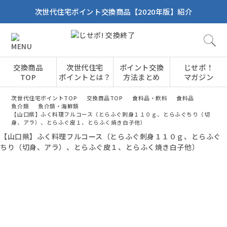
次世代住宅ポイント交換商品【2020年版】紹介
交換商品
次世代住宅
ポイント交換
じせポ！
TOP
ポイントとは？
方法まとめ
マガジン
次世代住宅ポイントTOP
交換商品TOP
食料品・飲料
食料品
魚介類
魚介類・海鮮類
【山口県】ふく料理フルコース（とらふぐ刺身１１０ｇ、とらふぐちり（切
身、アラ）、とらふぐ皮１、とらふく焼き白子他）
【山口県】ふく料理フルコース（とらふぐ刺身１１０ｇ、とらふぐ
ちり（切身、アラ）、とらふぐ皮１、とらふく焼き白子他）