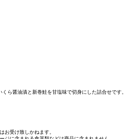
いくら醤油漬と新巻鮭を甘塩味で切身にした詰合せです。
はお受け致しかねます。
ージに含まれる食器類などは商品に含まれません。