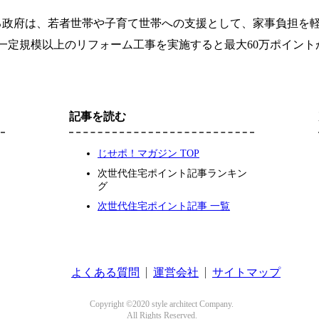
る政府は、若者世帯や子育て世帯への支援として、家事負担を
一定規模以上のリフォーム工事を実施すると最大60万ポイント
記事を読む
じせポ！マガジン TOP
次世代住宅ポイント記事ランキン
グ
次世代住宅ポイント記事 一覧
よくある質問
運営会社
サイトマップ
Copyright ©2020 style architect Company.
All Rights Reserved.