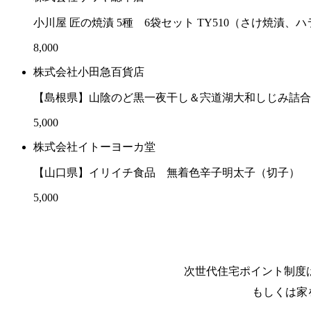
小川屋 匠の焼漬 5種 6袋セット TY510（さけ焼
8,000
株式会社小田急百貨店
【島根県】山陰のど黒一夜干し＆宍道湖大和しじみ詰
5,000
株式会社イトーヨーカ堂
【山口県】イリイチ食品 無着色辛子明太子（切子） 
5,000
次世代住宅ポイント制度は
もしくは家