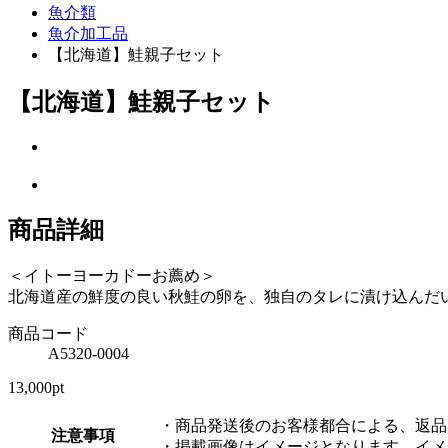
魚介類
魚介加工品
【北海道】鮭親子セット
【北海道】鮭親子セット
商品詳細
＜イトーヨーカドーお薦め＞
北海道産の鮮度の良い秋鮭の卵を、独自のタレに漬け込んだ
商品コード
A5320-0004
13,000pt
・商品発送後のお客様都合による、返品
注意事項
・掲載画像はイメージとなります。イメ