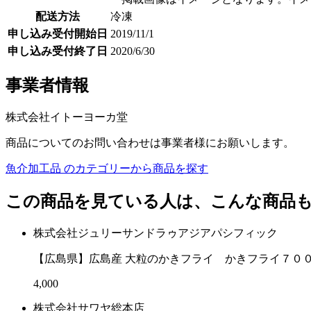
配送方法
冷凍
申し込み受付開始日
2019/11/1
申し込み受付終了日
2020/6/30
事業者情報
株式会社イトーヨーカ堂
商品についてのお問い合わせは事業者様にお願いします。
魚介加工品 のカテゴリーから商品を探す
この商品を見ている人は、こんな商品
株式会社ジュリーサンドラゥアジアパシフィック
【広島県】広島産 大粒のかきフライ かきフライ７０
4,000
株式会社サワヤ総本店