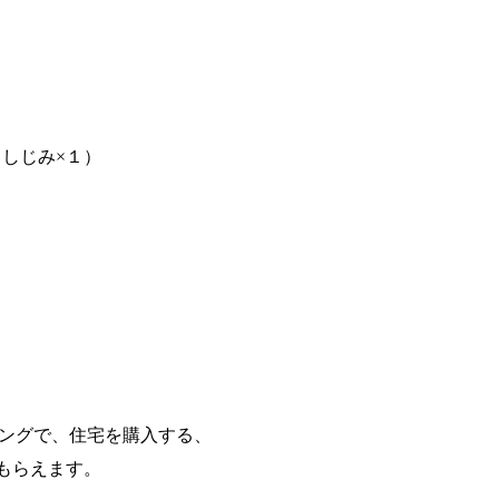
１、しじみ×１）
ミングで、住宅を購入する、
もらえます。