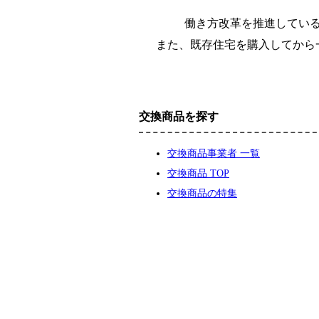
働き方改革を推進してい
また、既存住宅を購入してから
交換商品を探す
交換商品事業者 一覧
交換商品 TOP
交換商品の特集