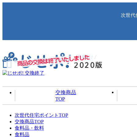
次世代
交換商品
TOP
次世代住宅ポイントTOP
交換商品TOP
食料品・飲料
食料品