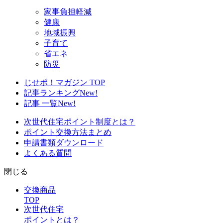
家事負担軽減
健康
地域振興
子育て
省エネ
防災
じせポ！マガジン TOP
記事ランキング
New!
記事 一覧
New!
次世代住宅ポイント制度とは？
ポイント交換方法まとめ
申請書類ダウンロード
よくある質問
閉じる
交換商品
TOP
次世代住宅
ポイントとは？