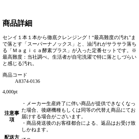
商品詳細
センイ１本１本から徹底クレンジング！“最高難度の汚れ”ま
で落とす「スーパーナノックス」と、油汚れがサラサラ落ち
る「Ｍａｇｉｃａ酵素プラス」が入った定番セットです。※
最高難度：当社調べ。生活者が自宅洗濯で特に落としづらい
と感じる汚れ。
商品コード
A8374-0136
4,000pt
・メーカー生産終了に伴い商品が提供できなくなっ
た場合、後継機種もしくは同等の代替え商品にてお
注意事
届けする場合がございます。
項
・商品発送後のお客様都合による、返品はお受け致
しかねます。
配送方