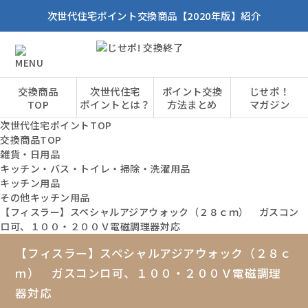
次世代住宅ポイント交換商品【2020年版】紹介
交換商品
次世代住宅
ポイント交換
じせポ！
TOP
ポイントとは？
方法まとめ
マガジン
次世代住宅ポイントTOP
交換商品TOP
雑貨・日用品
キッチン・バス・トイレ・掃除・洗濯用品
キッチン用品
その他キッチン用品
【フィスラー】スペシャルアジアウォック（２８ｃｍ） ガスコン
ロ可、１００・２００Ｖ電磁調理器対応
【フィスラー】スペシャルアジアウォック（２８ｃ
ｍ） ガスコンロ可、１００・２００Ｖ電磁調理
器対応