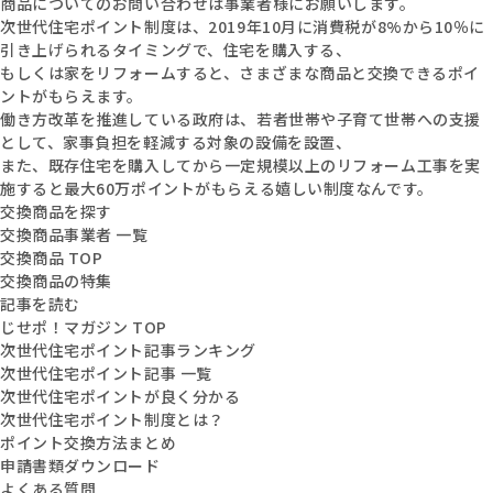
商品についてのお問い合わせは事業者様にお願いします。
次世代住宅ポイント制度は、2019年10月に消費税が8%から10％に
引き上げられるタイミングで、住宅を購入する、
もしくは家をリフォームすると、さまざまな商品と交換できるポイ
ントがもらえます。
働き方改革を推進している政府は、若者世帯や子育て世帯への支援
として、家事負担を軽減する対象の設備を設置、
また、既存住宅を購入してから一定規模以上のリフォーム工事を実
施すると最大60万ポイントがもらえる嬉しい制度なんです。
交換商品を探す
交換商品事業者 一覧
交換商品 TOP
交換商品の特集
記事を読む
じせポ！マガジン TOP
次世代住宅ポイント記事ランキング
次世代住宅ポイント記事 一覧
次世代住宅ポイントが良く分かる
次世代住宅ポイント制度とは？
ポイント交換方法まとめ
申請書類ダウンロード
よくある質問