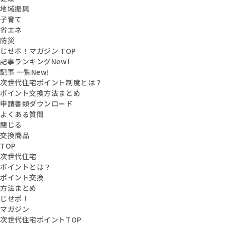
地域振興
子育て
省エネ
防災
じせポ！マガジン TOP
記事ランキング
New!
記事 一覧
New!
次世代住宅ポイント制度とは？
ポイント交換方法まとめ
申請書類ダウンロード
よくある質問
閉じる
交換商品
TOP
次世代住宅
ポイントとは？
ポイント交換
方法まとめ
じせポ！
マガジン
次世代住宅ポイントTOP