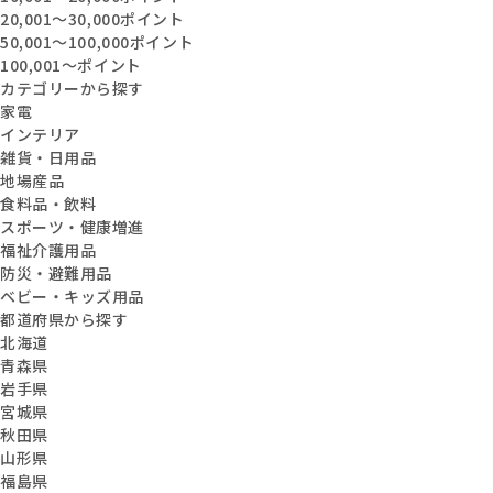
20,001〜30,000ポイント
50,001〜100,000ポイント
100,001〜ポイント
カテゴリーから探す
家電
インテリア
雑貨・日用品
地場産品
食料品・飲料
スポーツ・健康増進
福祉介護用品
防災・避難用品
ベビー・キッズ用品
都道府県から探す
北海道
青森県
岩手県
宮城県
秋田県
山形県
福島県