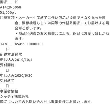
商品コード
A1428-0068
51,000pt
注意事項
・メーカー生産終了に伴い商品が提供できなくなった場
合、後継機種もしくは同等の代替え商品にてお届けする場
合がございます。
・商品発送後のお客様都合による、返品はお受け致しかね
ます。
JANコー
4549980000000
ド
配送方法
通常
申し込み
2019/10/1
受付開始
日
申し込み
2020/6/30
受付終了
日
事業者情報
シャディ株式会社
商品についてのお問い合わせは事業者様にお願いします。