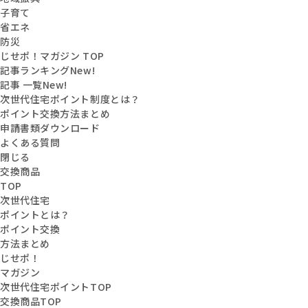
子育て
省エネ
防災
じせポ！マガジン TOP
記事ランキング
New!
記事 一覧
New!
次世代住宅ポイント制度とは？
ポイント交換方法まとめ
申請書類ダウンロード
よくある質問
閉じる
交換商品
TOP
次世代住宅
ポイントとは？
ポイント交換
方法まとめ
じせポ！
マガジン
次世代住宅ポイントTOP
交換商品TOP