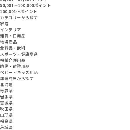
50,001〜100,000ポイント
100,001〜ポイント
カテゴリーから探す
家電
インテリア
雑貨・日用品
地場産品
食料品・飲料
スポーツ・健康増進
福祉介護用品
防災・避難用品
ベビー・キッズ用品
都道府県から探す
北海道
青森県
岩手県
宮城県
秋田県
山形県
福島県
茨城県