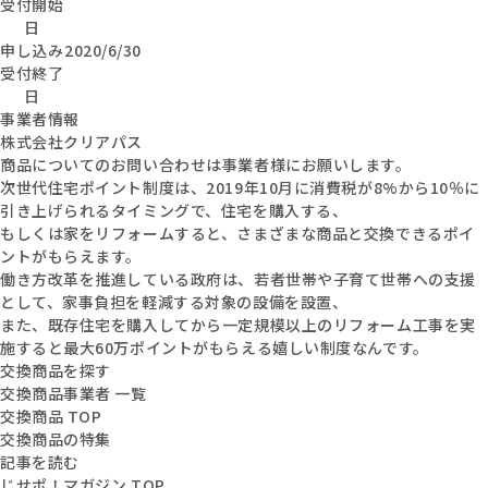
受付開始
日
申し込み
2020/6/30
受付終了
日
事業者情報
株式会社クリアパス
商品についてのお問い合わせは事業者様にお願いします。
次世代住宅ポイント制度は、2019年10月に消費税が8%から10％に
引き上げられるタイミングで、住宅を購入する、
もしくは家をリフォームすると、さまざまな商品と交換できるポイ
ントがもらえます。
働き方改革を推進している政府は、若者世帯や子育て世帯への支援
として、家事負担を軽減する対象の設備を設置、
また、既存住宅を購入してから一定規模以上のリフォーム工事を実
施すると最大60万ポイントがもらえる嬉しい制度なんです。
交換商品を探す
交換商品事業者 一覧
交換商品 TOP
交換商品の特集
記事を読む
じせポ！マガジン TOP