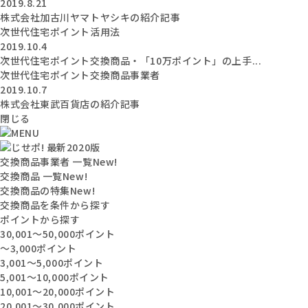
2019.8.21
株式会社加古川ヤマトヤシキの紹介記事
次世代住宅ポイント活用法
2019.10.4
次世代住宅ポイント交換商品・「10万ポイント」の上手...
次世代住宅ポイント交換商品事業者
2019.10.7
株式会社東武百貨店の紹介記事
閉じる
交換商品事業者 一覧
New!
交換商品 一覧
New!
交換商品の特集
New!
交換商品を条件から探す
ポイントから探す
30,001〜50,000ポイント
〜3,000ポイント
3,001〜5,000ポイント
5,001〜10,000ポイント
10,001〜20,000ポイント
20,001〜30,000ポイント