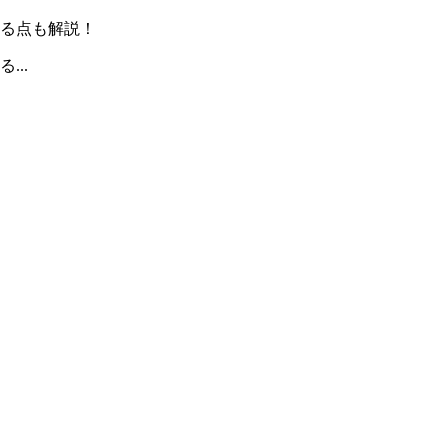
る点も解説！
..