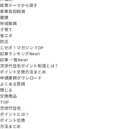
政策テーマから探す
家事負担軽減
健康
地域振興
子育て
省エネ
防災
じせポ！マガジン TOP
記事ランキング
New!
記事 一覧
New!
次世代住宅ポイント制度とは？
ポイント交換方法まとめ
申請書類ダウンロード
よくある質問
閉じる
交換商品
TOP
次世代住宅
ポイントとは？
ポイント交換
方法まとめ