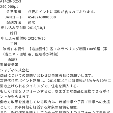
A1428-0253
290,000pt
注意事項
必要ポイントに送料が含まれております。
JANコード
4548740000000
配送方法
通常
申し込み受付開
2019/10/1
始日
申し込み受付終
2020/6/30
了日
該当する要件
【追加要件】省エネラベリング制度100％超（家
（省エネ・環境
電、照明等が対象）
配慮）
事業者情報
シャディ株式会社
商品についてのお問い合わせは事業者様にお願いします。
次世代住宅ポイント制度は、2019年10月に消費税が8%から10％に
引き上げられるタイミングで、住宅を購入する、
もしくは家をリフォームすると、さまざまな商品と交換できるポイ
ントがもらえます。
働き方改革を推進している政府は、若者世帯や子育て世帯への支援
として、家事負担を軽減する対象の設備を設置、
また、既存住宅を購入してから一定規模以上のリフォーム工事を実