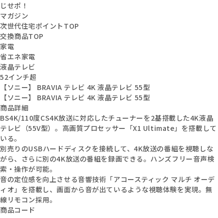
じせポ！
マガジン
次世代住宅ポイントTOP
交換商品TOP
家電
省エネ家電
液晶テレビ
52インチ超
【ソニー】 BRAVIA テレビ 4K 液晶テレビ 55型
【ソニー】 BRAVIA テレビ 4K 液晶テレビ 55型
商品詳細
BS4K/110度CS4K放送に対応したチューナーを2基搭載した4K液晶
テレビ（55V型）。高画質プロセッサー「X1 Ultimate」を搭載して
いる。
別売りのUSBハードディスクを接続して、4K放送の番組を視聴しな
がら、さらに別の4K放送の番組を録画できる。ハンズフリー音声検
索・操作が可能。
音の定位感を向上させる音響技術「アコースティック マルチ オーデ
ィオ」を搭載し、画面から音が出ているような視聴体験を実現。無
線リモコン採用。
商品コード