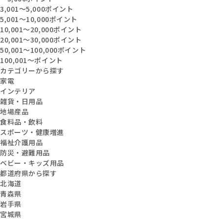
3,001〜5,000ポイント
5,001〜10,000ポイント
10,001〜20,000ポイント
20,001〜30,000ポイント
50,001〜100,000ポイント
100,001〜ポイント
カテゴリーから探す
家電
インテリア
雑貨・日用品
地場産品
食料品・飲料
スポーツ・健康増進
福祉介護用品
防災・避難用品
ベビー・キッズ用品
都道府県から探す
北海道
青森県
岩手県
宮城県