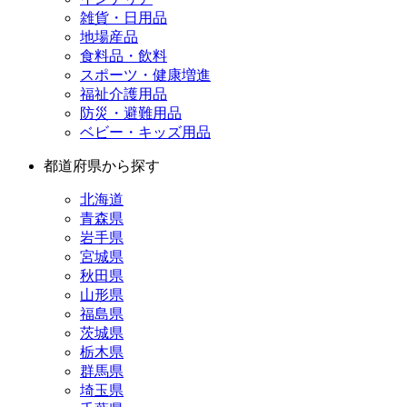
雑貨・日用品
地場産品
食料品・飲料
スポーツ・健康増進
福祉介護用品
防災・避難用品
ベビー・キッズ用品
都道府県から探す
北海道
青森県
岩手県
宮城県
秋田県
山形県
福島県
茨城県
栃木県
群馬県
埼玉県