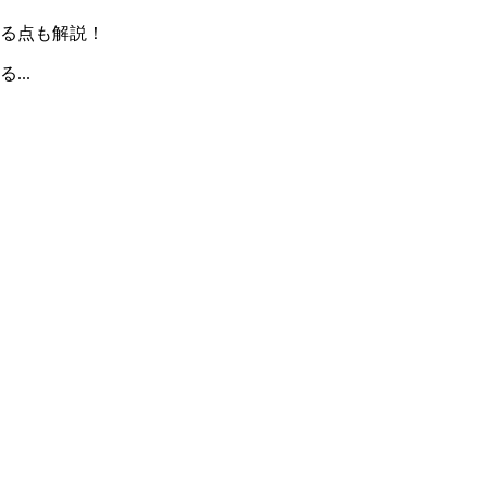
る点も解説！
..