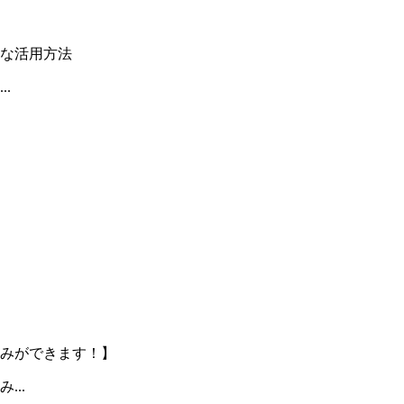
手な活用方法
.
みができます！】
..