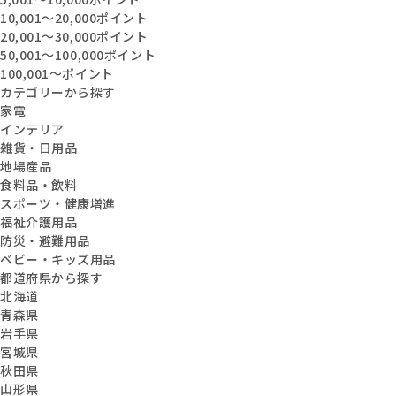
10,001〜20,000ポイント
20,001〜30,000ポイント
50,001〜100,000ポイント
100,001〜ポイント
カテゴリーから探す
家電
インテリア
雑貨・日用品
地場産品
食料品・飲料
スポーツ・健康増進
福祉介護用品
防災・避難用品
ベビー・キッズ用品
都道府県から探す
北海道
青森県
岩手県
宮城県
秋田県
山形県