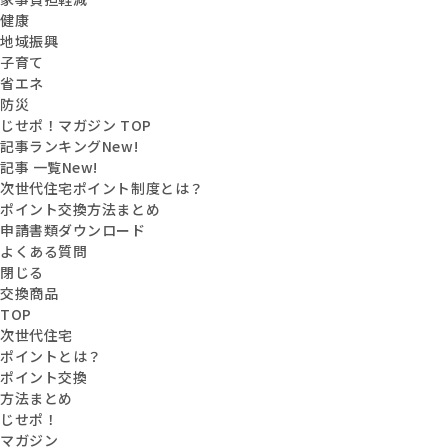
健康
地域振興
子育て
省エネ
防災
じせポ！マガジン TOP
記事ランキング
New!
記事 一覧
New!
次世代住宅ポイント制度とは？
ポイント交換方法まとめ
申請書類ダウンロード
よくある質問
閉じる
交換商品
TOP
次世代住宅
ポイントとは？
ポイント交換
方法まとめ
じせポ！
マガジン