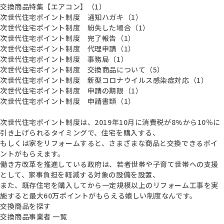
交換商品特集【エアコン】（1）
次世代住宅ポイント制度 通知ハガキ（1）
次世代住宅ポイント制度 紛失した場合（1）
次世代住宅ポイント制度 完了報告（1）
次世代住宅ポイント制度 代理申請（1）
次世代住宅ポイント制度 事務局（1）
次世代住宅ポイント制度 交換商品について（5）
次世代住宅ポイント制度 新型コロナウイルス感染症対応（1）
次世代住宅ポイント制度 申請の期限（1）
次世代住宅ポイント制度 申請書類（1）
次世代住宅ポイント制度は、2019年10月に消費税が8%から10％に
引き上げられるタイミングで、住宅を購入する、
もしくは家をリフォームすると、さまざまな商品と交換できるポイ
ントがもらえます。
働き方改革を推進している政府は、若者世帯や子育て世帯への支援
として、家事負担を軽減する対象の設備を設置、
また、既存住宅を購入してから一定規模以上のリフォーム工事を実
施すると最大60万ポイントがもらえる嬉しい制度なんです。
交換商品を探す
交換商品事業者 一覧