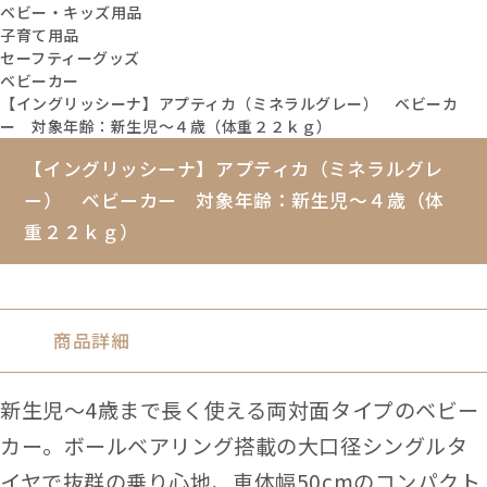
ベビー・キッズ用品
子育て用品
セーフティーグッズ
ベビーカー
【イングリッシーナ】アプティカ（ミネラルグレー） ベビーカ
ー 対象年齢：新生児～４歳（体重２２ｋｇ）
【イングリッシーナ】アプティカ（ミネラルグレ
ー） ベビーカー 対象年齢：新生児～４歳（体
重２２ｋｇ）
商品詳細
新生児～4歳まで長く使える両対面タイプのベビー
カー。ボールベアリング搭載の大口径シングルタ
イヤで抜群の乗り心地、車体幅50cmのコンパクト