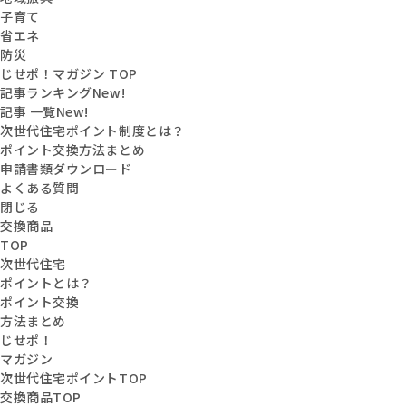
子育て
省エネ
防災
じせポ！マガジン TOP
記事ランキング
New!
記事 一覧
New!
次世代住宅ポイント制度とは？
ポイント交換方法まとめ
申請書類ダウンロード
よくある質問
閉じる
交換商品
TOP
次世代住宅
ポイントとは？
ポイント交換
方法まとめ
じせポ！
マガジン
次世代住宅ポイントTOP
交換商品TOP