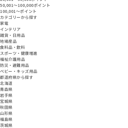
50,001〜100,000ポイント
100,001〜ポイント
カテゴリーから探す
家電
インテリア
雑貨・日用品
地場産品
食料品・飲料
スポーツ・健康増進
福祉介護用品
防災・避難用品
ベビー・キッズ用品
都道府県から探す
北海道
青森県
岩手県
宮城県
秋田県
山形県
福島県
茨城県