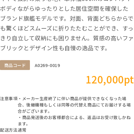
ボディながらゆったりとした居住空間を確保した
ブランド旗艦モデルです。対面、背面どちらからで
も驚くほどスムーズに折りたたむことができ、すっ
きり自立して収納にも困りません。質感の高いファ
ブリックとデザイン性も自慢の逸品です。
商品コード
A0269-0019
120,000pt
注意事項
・メーカー生産終了に伴い商品が提供できなくなった場
合、後継機種もしくは同等の代替え商品にてお届けする場
合がございます。
・商品発送後のお客様都合による、返品はお受け致しかね
ます。
配送方法
通常