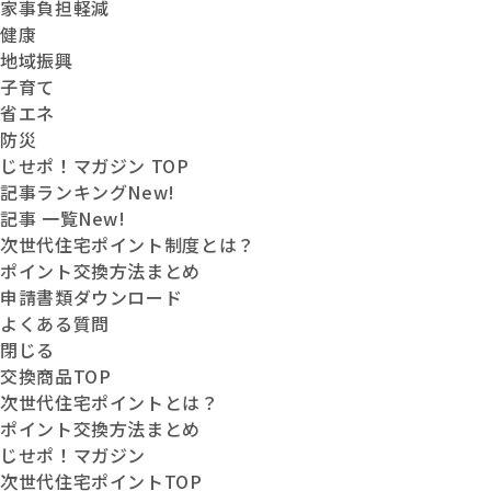
家事負担軽減
健康
地域振興
子育て
省エネ
防災
じせポ！マガジン TOP
記事ランキング
New!
記事 一覧
New!
次世代住宅ポイント制度とは？
ポイント交換方法まとめ
申請書類ダウンロード
よくある質問
閉じる
交換商品
TOP
次世代住宅
ポイントとは？
ポイント交換
方法まとめ
じせポ！
マガジン
次世代住宅ポイントTOP