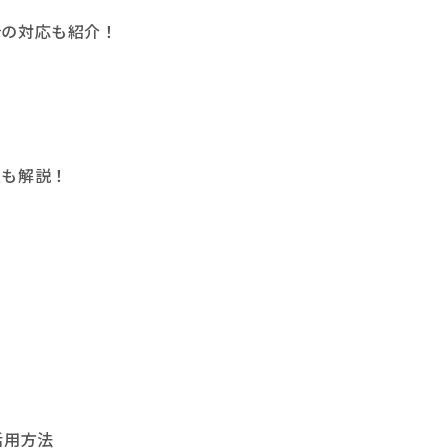
合の対応も紹介！
点も解説！
活用方法