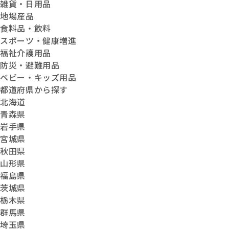
雑貨・日用品
地場産品
食料品・飲料
スポーツ・健康増進
福祉介護用品
防災・避難用品
ベビー・キッズ用品
都道府県から探す
北海道
青森県
岩手県
宮城県
秋田県
山形県
福島県
茨城県
栃木県
群馬県
埼玉県