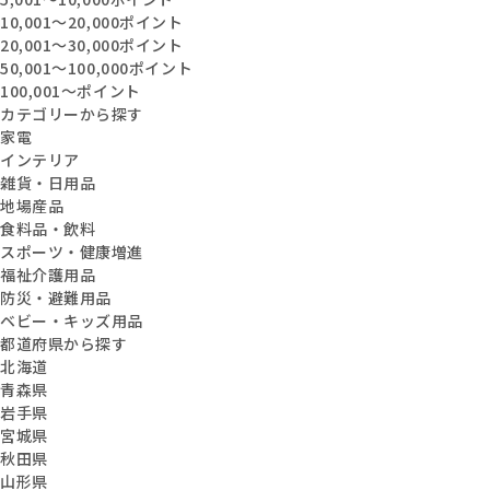
10,001〜20,000ポイント
20,001〜30,000ポイント
50,001〜100,000ポイント
100,001〜ポイント
カテゴリーから探す
家電
インテリア
雑貨・日用品
地場産品
食料品・飲料
スポーツ・健康増進
福祉介護用品
防災・避難用品
ベビー・キッズ用品
都道府県から探す
北海道
青森県
岩手県
宮城県
秋田県
山形県