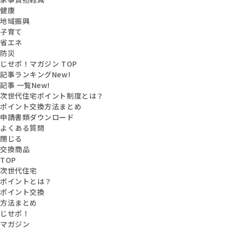
健康
地域振興
子育て
省エネ
防災
じせポ！マガジン TOP
記事ランキング
New!
記事 一覧
New!
次世代住宅ポイント制度とは？
ポイント交換方法まとめ
申請書類ダウンロード
よくある質問
閉じる
交換商品
TOP
次世代住宅
ポイントとは？
ポイント交換
方法まとめ
じせポ！
マガジン