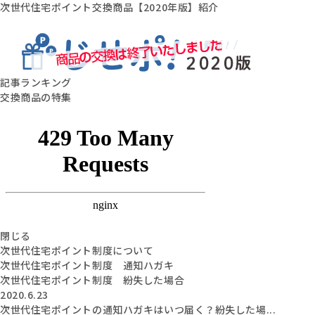
次世代住宅ポイント交換商品【2020年版】紹介
記事ランキング
交換商品の特集
閉じる
次世代住宅ポイント制度について
次世代住宅ポイント制度 通知ハガキ
次世代住宅ポイント制度 紛失した場合
2020.6.23
次世代住宅ポイントの通知ハガキはいつ届く？紛失した場...