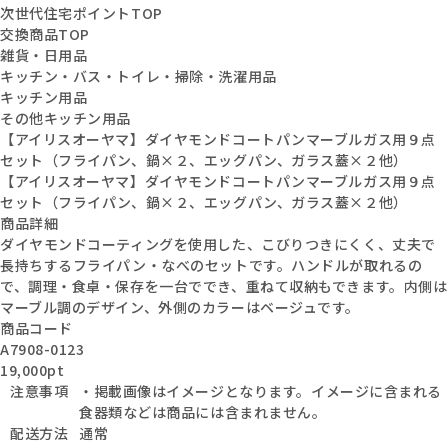
次世代住宅ポイントTOP
交換商品TOP
雑貨・日用品
キッチン・バス・トイレ・掃除・洗濯用品
キッチン用品
その他キッチン用品
【アイリスオーヤマ】ダイヤモンドコートパンマーブルガス用９点
セット（フライパン、鍋×２、エッグパン、ガラス蓋×２他）
【アイリスオーヤマ】ダイヤモンドコートパンマーブルガス用９点
セット（フライパン、鍋×２、エッグパン、ガラス蓋×２他）
商品詳細
ダイヤモンドコーティングを使用した、こびりつきにくく、丈夫で
長持ちするフライパン・なべのセットです。ハンドルが取れるの
で、調理・食卓・保存を一台ででき、重ねて収納もできます。内側は
マーブル調のデザイン、外側のカラーはベージュです。
商品コード
A7908-0123
19,000pt
注意事項
・掲載画像はイメージとなります。イメージに含まれる
食器類などは商品には含まれません。
配送方法
通常