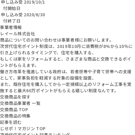
申し込み受
2019/10/1
付開始日
申し込み受
2020/6/30
付終了日
事業者情報
レイール株式会社
商品についてのお問い合わせは事業者様にお願いします。
次世代住宅ポイント制度は、2019年10月に消費税が8%から10％に
引き上げられるタイミングで、住宅を購入する、
もしくは家をリフォームすると、さまざまな商品と交換できるポイ
ントがもらえます。
働き方改革を推進している政府は、若者世帯や子育て世帯への支援
として、家事負担を軽減する対象の設備を設置、
また、既存住宅を購入してから一定規模以上のリフォーム工事を実
施すると最大60万ポイントがもらえる嬉しい制度なんです。
交換商品を探す
交換商品事業者 一覧
交換商品 TOP
交換商品の特集
記事を読む
じせポ！マガジン TOP
次世代住宅ポイント記事ランキング