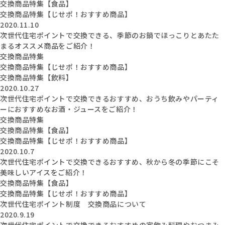
交換商品特集【食品】
交換商品特集【じせポ！おすすめ商品】
2020.11.10
次世代住宅ポイントで交換できる、季節のお鍋でほっこりとあたた
まるオススメ商品をご紹介！
交換商品特集
交換商品特集【じせポ！おすすめ商品】
交換商品特集【飲料】
2020.10.27
次世代住宅ポイントで交換できるおすすめ、おうち飲みやパーティ
ーにおすすめなお酒・ジュースをご紹介！
交換商品特集
交換商品特集【食品】
交換商品特集【じせポ！おすすめ商品】
2020.10.7
次世代住宅ポイントで交換できるおすすめ、秋から冬の季節にこそ
美味しいアイスをご紹介！
交換商品特集【食品】
交換商品特集【じせポ！おすすめ商品】
次世代住宅ポイント制度 交換商品について
2020.9.19
次世代住宅ポイントで交換できるおすすめの家飲み料理やおつまみ