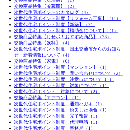
交換商品特集【洗濯機】（1）
交換商品特集【冷蔵庫】（2）
次世代住宅ポイントのカタログ（4）
次世代住宅ポイント制度【リフォーム工事】（11）
次世代住宅ポイント制度【新築】（7）
次世代住宅ポイント制度【補助金について】（1）
交換商品特集【じせポ！おすすめ商品】（33）
交換商品特集【飲料】（4）
次世代住宅ポイント制度 国土交通省からのお知ら
せ・新着情報について（4）
交換商品特集【家電】（6）
次世代住宅ポイント制度【マンション】（1）
次世代住宅ポイント制度 問い合わせについて（2）
次世代住宅ポイント制度 注意点について（1）
次世代住宅ポイント制度 対象について（1）
次世代住宅ポイント 対象について（2）
交換商品特集【エアコン】（1）
次世代住宅ポイント制度 通知ハガキ（1）
次世代住宅ポイント制度 紛失した場合（1）
次世代住宅ポイント制度 完了報告（1）
次世代住宅ポイント制度 代理申請（1）
次世代住宅ポイント制度 事務局（1）