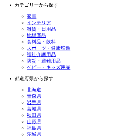
カテゴリーから探す
家電
インテリア
雑貨・日用品
地場産品
食料品・飲料
スポーツ・健康増進
福祉介護用品
防災・避難用品
ベビー・キッズ用品
都道府県から探す
北海道
青森県
岩手県
宮城県
秋田県
山形県
福島県
茨城県