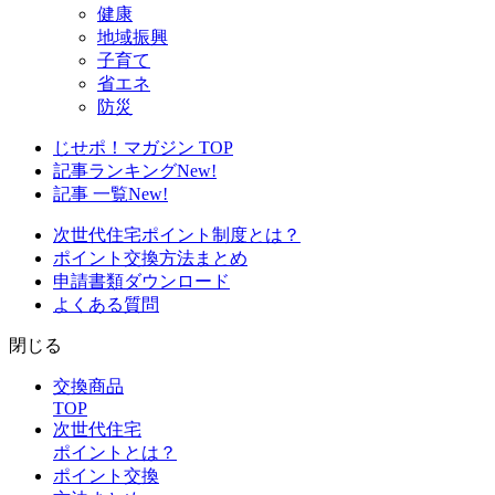
健康
地域振興
子育て
省エネ
防災
じせポ！マガジン TOP
記事ランキング
New!
記事 一覧
New!
次世代住宅ポイント制度とは？
ポイント交換方法まとめ
申請書類ダウンロード
よくある質問
閉じる
交換商品
TOP
次世代住宅
ポイントとは？
ポイント交換