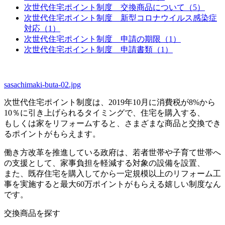
次世代住宅ポイント制度 交換商品について（5）
次世代住宅ポイント制度 新型コロナウイルス感染症
対応（1）
次世代住宅ポイント制度 申請の期限（1）
次世代住宅ポイント制度 申請書類（1）
sasachimaki-buta-02.jpg
次世代住宅ポイント制度は、2019年10月に消費税が8%から
10％に引き上げられるタイミングで、住宅を購入する、
もしくは家をリフォームすると、さまざまな商品と交換でき
るポイントがもらえます。
働き方改革を推進している政府は、若者世帯や子育て世帯へ
の支援として、家事負担を軽減する対象の設備を設置、
また、既存住宅を購入してから一定規模以上のリフォーム工
事を実施すると最大60万ポイントがもらえる嬉しい制度なん
です。
交換商品を探す