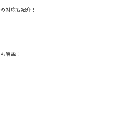
合の対応も紹介！
点も解説！