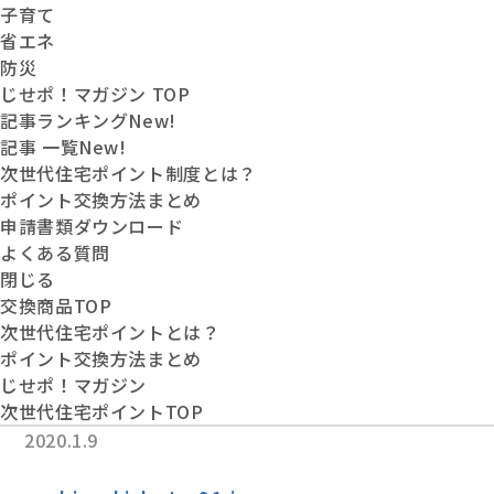
子育て
省エネ
防災
じせポ！マガジン TOP
記事ランキング
New!
記事 一覧
New!
次世代住宅ポイント制度とは？
ポイント交換方法まとめ
申請書類ダウンロード
よくある質問
閉じる
交換商品
TOP
次世代住宅
ポイントとは？
ポイント交換
方法まとめ
じせポ！
マガジン
次世代住宅ポイントTOP
2020.1.9