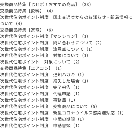
交換商品特集【じせポ！おすすめ商品】（33）
交換商品特集【飲料】（4）
次世代住宅ポイント制度 国土交通省からのお知らせ・新着情報に
ついて（4）
交換商品特集【家電】（6）
次世代住宅ポイント制度【マンション】（1）
次世代住宅ポイント制度 問い合わせについて（2）
次世代住宅ポイント制度 注意点について（1）
次世代住宅ポイント制度 対象について（1）
次世代住宅ポイント 対象について（2）
交換商品特集【エアコン】（1）
次世代住宅ポイント制度 通知ハガキ（1）
次世代住宅ポイント制度 紛失した場合（1）
次世代住宅ポイント制度 完了報告（1）
次世代住宅ポイント制度 代理申請（1）
次世代住宅ポイント制度 事務局（1）
次世代住宅ポイント制度 交換商品について（5）
次世代住宅ポイント制度 新型コロナウイルス感染症対応（1）
次世代住宅ポイント制度 申請の期限（1）
次世代住宅ポイント制度 申請書類（1）