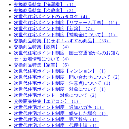
交換商品特集【洗濯機】（1）
交換商品特集【冷蔵庫】（2）
次世代住宅ポイントのカタログ（4）
次世代住宅ポイント制度【リフォーム工事】（11）
次世代住宅ポイント制度【新築】（7）
次世代住宅ポイント制度【補助金について】（1）
交換商品特集【じせポ！おすすめ商品】（33）
交換商品特集【飲料】（4）
次世代住宅ポイント制度 国土交通省からのお知ら
せ・新着情報について（4）
交換商品特集【家電】（6）
次世代住宅ポイント制度【マンション】（1）
次世代住宅ポイント制度 問い合わせについて（2）
次世代住宅ポイント制度 注意点について（1）
次世代住宅ポイント制度 対象について（1）
次世代住宅ポイント 対象について（2）
交換商品特集【エアコン】（1）
次世代住宅ポイント制度 通知ハガキ（1）
次世代住宅ポイント制度 紛失した場合（1）
次世代住宅ポイント制度 完了報告（1）
次世代住宅ポイント制度 代理申請（1）