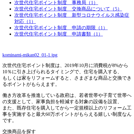
次世代住宅ポイント制度 事務局（1）
次世代住宅ポイント制度 交換商品について（5）
次世代住宅ポイント制度 新型コロナウイルス感染症
対応（1）
次世代住宅ポイント制度 申請の期限（1）
次世代住宅ポイント制度 申請書類（1）
kominami-mikan02_01-1.jpg
次世代住宅ポイント制度は、2019年10月に消費税が8%から
10％に引き上げられるタイミングで、住宅を購入する、
もしくは家をリフォームすると、さまざまな商品と交換でき
るポイントがもらえます。
働き方改革を推進している政府は、若者世帯や子育て世帯へ
の支援として、家事負担を軽減する対象の設備を設置、
また、既存住宅を購入してから一定規模以上のリフォーム工
事を実施すると最大60万ポイントがもらえる嬉しい制度なん
です。
交換商品を探す