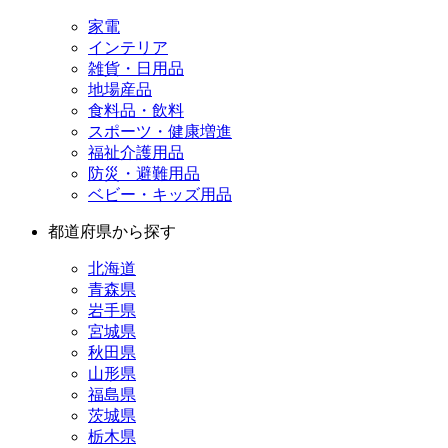
家電
インテリア
雑貨・日用品
地場産品
食料品・飲料
スポーツ・健康増進
福祉介護用品
防災・避難用品
ベビー・キッズ用品
都道府県から探す
北海道
青森県
岩手県
宮城県
秋田県
山形県
福島県
茨城県
栃木県