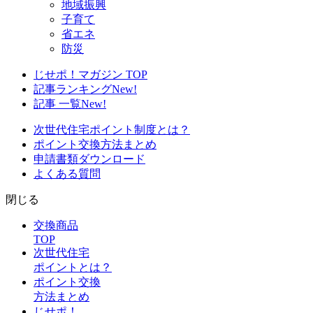
地域振興
子育て
省エネ
防災
じせポ！マガジン TOP
記事ランキング
New!
記事 一覧
New!
次世代住宅ポイント制度とは？
ポイント交換方法まとめ
申請書類ダウンロード
よくある質問
閉じる
交換商品
TOP
次世代住宅
ポイントとは？
ポイント交換
方法まとめ
じせポ！