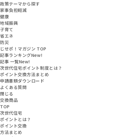
政策テーマから探す
家事負担軽減
健康
地域振興
子育て
省エネ
防災
じせポ！マガジン TOP
記事ランキング
New!
記事 一覧
New!
次世代住宅ポイント制度とは？
ポイント交換方法まとめ
申請書類ダウンロード
よくある質問
閉じる
交換商品
TOP
次世代住宅
ポイントとは？
ポイント交換
方法まとめ