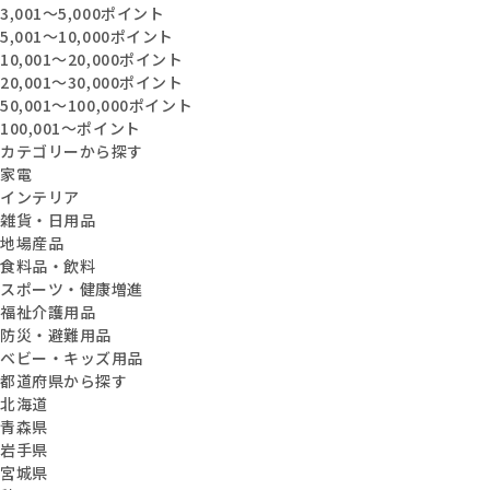
3,001〜5,000ポイント
5,001〜10,000ポイント
10,001〜20,000ポイント
20,001〜30,000ポイント
50,001〜100,000ポイント
100,001〜ポイント
カテゴリーから探す
家電
インテリア
雑貨・日用品
地場産品
食料品・飲料
スポーツ・健康増進
福祉介護用品
防災・避難用品
ベビー・キッズ用品
都道府県から探す
北海道
青森県
岩手県
宮城県