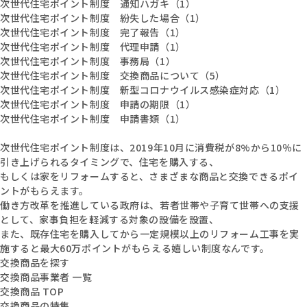
次世代住宅ポイント制度 通知ハガキ（1）
次世代住宅ポイント制度 紛失した場合（1）
次世代住宅ポイント制度 完了報告（1）
次世代住宅ポイント制度 代理申請（1）
次世代住宅ポイント制度 事務局（1）
次世代住宅ポイント制度 交換商品について（5）
次世代住宅ポイント制度 新型コロナウイルス感染症対応（1）
次世代住宅ポイント制度 申請の期限（1）
次世代住宅ポイント制度 申請書類（1）
次世代住宅ポイント制度は、2019年10月に消費税が8%から10％に
引き上げられるタイミングで、住宅を購入する、
もしくは家をリフォームすると、さまざまな商品と交換できるポイ
ントがもらえます。
働き方改革を推進している政府は、若者世帯や子育て世帯への支援
として、家事負担を軽減する対象の設備を設置、
また、既存住宅を購入してから一定規模以上のリフォーム工事を実
施すると最大60万ポイントがもらえる嬉しい制度なんです。
交換商品を探す
交換商品事業者 一覧
交換商品 TOP
交換商品の特集