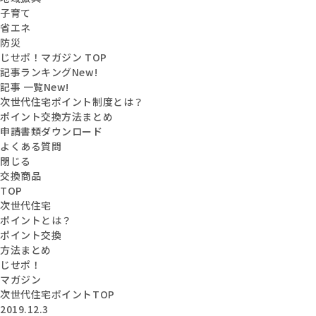
子育て
省エネ
防災
じせポ！マガジン TOP
記事ランキング
New!
記事 一覧
New!
次世代住宅ポイント制度とは？
ポイント交換方法まとめ
申請書類ダウンロード
よくある質問
閉じる
交換商品
TOP
次世代住宅
ポイントとは？
ポイント交換
方法まとめ
じせポ！
マガジン
次世代住宅ポイントTOP
2019.12.3