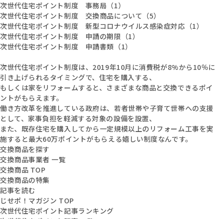
次世代住宅ポイント制度 事務局（1）
次世代住宅ポイント制度 交換商品について（5）
次世代住宅ポイント制度 新型コロナウイルス感染症対応（1）
次世代住宅ポイント制度 申請の期限（1）
次世代住宅ポイント制度 申請書類（1）
次世代住宅ポイント制度は、2019年10月に消費税が8%から10％に
引き上げられるタイミングで、住宅を購入する、
もしくは家をリフォームすると、さまざまな商品と交換できるポイ
ントがもらえます。
働き方改革を推進している政府は、若者世帯や子育て世帯への支援
として、家事負担を軽減する対象の設備を設置、
また、既存住宅を購入してから一定規模以上のリフォーム工事を実
施すると最大60万ポイントがもらえる嬉しい制度なんです。
交換商品を探す
交換商品事業者 一覧
交換商品 TOP
交換商品の特集
記事を読む
じせポ！マガジン TOP
次世代住宅ポイント記事ランキング