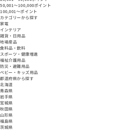
50,001〜100,000ポイント
100,001〜ポイント
カテゴリーから探す
家電
インテリア
雑貨・日用品
地場産品
食料品・飲料
スポーツ・健康増進
福祉介護用品
防災・避難用品
ベビー・キッズ用品
都道府県から探す
北海道
青森県
岩手県
宮城県
秋田県
山形県
福島県
茨城県