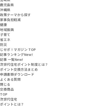
鹿児島県
沖縄県
政策テーマから探す
家事負担軽減
健康
地域振興
子育て
省エネ
防災
じせポ！マガジン TOP
記事ランキング
New!
記事 一覧
New!
次世代住宅ポイント制度とは？
ポイント交換方法まとめ
申請書類ダウンロード
よくある質問
閉じる
交換商品
TOP
次世代住宅
ポイントとは？