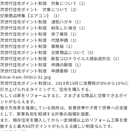
次世代住宅ポイント制度 対象について（1）
次世代住宅ポイント 対象について（2）
交換商品特集【エアコン】（1）
次世代住宅ポイント制度 通知ハガキ（1）
次世代住宅ポイント制度 紛失した場合（1）
次世代住宅ポイント制度 完了報告（1）
次世代住宅ポイント制度 代理申請（1）
次世代住宅ポイント制度 事務局（1）
次世代住宅ポイント制度 交換商品について（5）
次世代住宅ポイント制度 新型コロナウイルス感染症対応（1）
次世代住宅ポイント制度 申請の期限（1）
次世代住宅ポイント制度 申請書類（1）
hinai-ham-500x2-01.jpg
次世代住宅ポイント制度は、2019年10月に消費税が8%から10％に
引き上げられるタイミングで、住宅を購入する、
もしくは家をリフォームすると、さまざまな商品と交換できるポイ
ントがもらえます。
働き方改革を推進している政府は、若者世帯や子育て世帯への支援
として、家事負担を軽減する対象の設備を設置、
また、既存住宅を購入してから一定規模以上のリフォーム工事を実
施すると最大60万ポイントがもらえる嬉しい制度なんです。