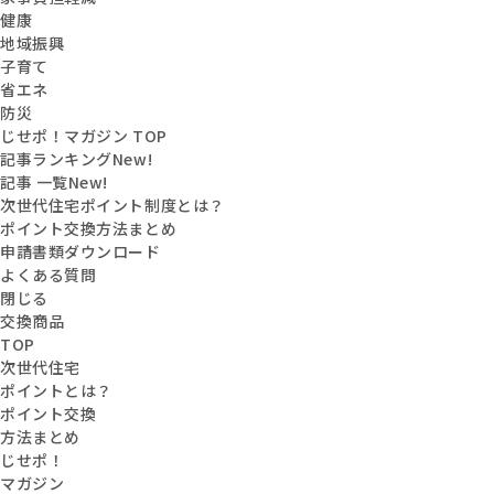
健康
地域振興
子育て
省エネ
防災
じせポ！マガジン TOP
記事ランキング
New!
記事 一覧
New!
次世代住宅ポイント制度とは？
ポイント交換方法まとめ
申請書類ダウンロード
よくある質問
閉じる
交換商品
TOP
次世代住宅
ポイントとは？
ポイント交換
方法まとめ
じせポ！
マガジン