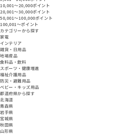
10,001〜20,000ポイント
20,001〜30,000ポイント
50,001〜100,000ポイント
100,001〜ポイント
カテゴリーから探す
家電
インテリア
雑貨・日用品
地場産品
食料品・飲料
スポーツ・健康増進
福祉介護用品
防災・避難用品
ベビー・キッズ用品
都道府県から探す
北海道
青森県
岩手県
宮城県
秋田県
山形県