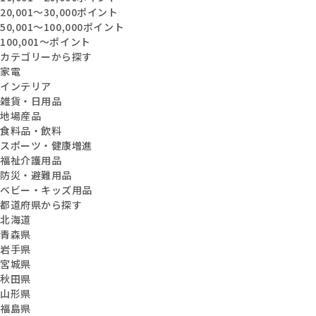
20,001〜30,000ポイント
50,001〜100,000ポイント
100,001〜ポイント
カテゴリーから探す
家電
インテリア
雑貨・日用品
地場産品
食料品・飲料
スポーツ・健康増進
福祉介護用品
防災・避難用品
ベビー・キッズ用品
都道府県から探す
北海道
青森県
岩手県
宮城県
秋田県
山形県
福島県