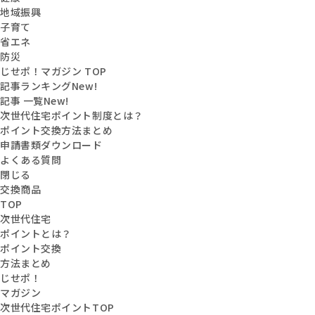
地域振興
子育て
省エネ
防災
じせポ！マガジン TOP
記事ランキング
New!
記事 一覧
New!
次世代住宅ポイント制度とは？
ポイント交換方法まとめ
申請書類ダウンロード
よくある質問
閉じる
交換商品
TOP
次世代住宅
ポイントとは？
ポイント交換
方法まとめ
じせポ！
マガジン
次世代住宅ポイントTOP