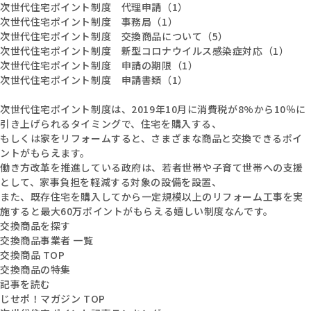
次世代住宅ポイント制度 代理申請（1）
次世代住宅ポイント制度 事務局（1）
次世代住宅ポイント制度 交換商品について（5）
次世代住宅ポイント制度 新型コロナウイルス感染症対応（1）
次世代住宅ポイント制度 申請の期限（1）
次世代住宅ポイント制度 申請書類（1）
次世代住宅ポイント制度は、2019年10月に消費税が8%から10％に
引き上げられるタイミングで、住宅を購入する、
もしくは家をリフォームすると、さまざまな商品と交換できるポイ
ントがもらえます。
働き方改革を推進している政府は、若者世帯や子育て世帯への支援
として、家事負担を軽減する対象の設備を設置、
また、既存住宅を購入してから一定規模以上のリフォーム工事を実
施すると最大60万ポイントがもらえる嬉しい制度なんです。
交換商品を探す
交換商品事業者 一覧
交換商品 TOP
交換商品の特集
記事を読む
じせポ！マガジン TOP