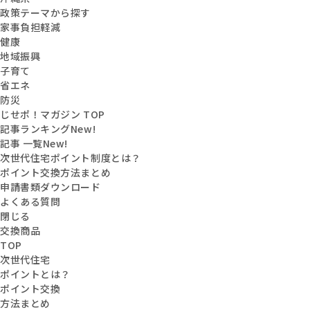
政策テーマから探す
家事負担軽減
健康
地域振興
子育て
省エネ
防災
じせポ！マガジン TOP
記事ランキング
New!
記事 一覧
New!
次世代住宅ポイント制度とは？
ポイント交換方法まとめ
申請書類ダウンロード
よくある質問
閉じる
交換商品
TOP
次世代住宅
ポイントとは？
ポイント交換
方法まとめ