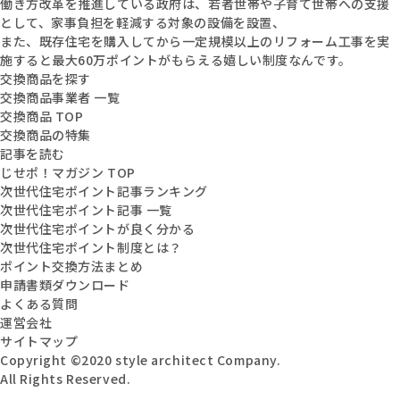
働き方改革を推進している政府は、若者世帯や子育て世帯への支援
として、家事負担を軽減する対象の設備を設置、
また、既存住宅を購入してから一定規模以上のリフォーム工事を実
施すると最大60万ポイントがもらえる嬉しい制度なんです。
交換商品を探す
交換商品事業者 一覧
交換商品 TOP
交換商品の特集
記事を読む
じせポ！マガジン TOP
次世代住宅ポイント記事ランキング
次世代住宅ポイント記事 一覧
次世代住宅ポイントが良く分かる
次世代住宅ポイント制度とは？
ポイント交換方法まとめ
申請書類ダウンロード
よくある質問
運営会社
サイトマップ
Copyright ©2020 style architect Company.
All Rights Reserved.