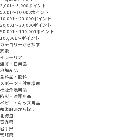
3,001〜5,000ポイント
5,001〜10,000ポイント
10,001〜20,000ポイント
20,001〜30,000ポイント
50,001〜100,000ポイント
100,001〜ポイント
カテゴリーから探す
家電
インテリア
雑貨・日用品
地場産品
食料品・飲料
スポーツ・健康増進
福祉介護用品
防災・避難用品
ベビー・キッズ用品
都道府県から探す
北海道
青森県
岩手県
宮城県