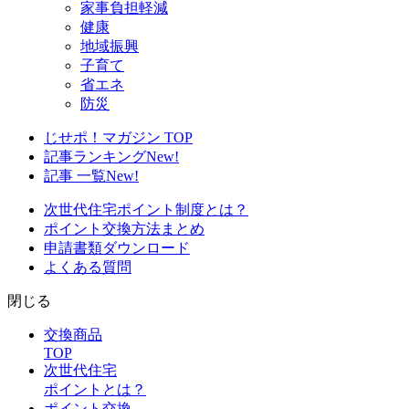
家事負担軽減
健康
地域振興
子育て
省エネ
防災
じせポ！マガジン TOP
記事ランキング
New!
記事 一覧
New!
次世代住宅ポイント制度とは？
ポイント交換方法まとめ
申請書類ダウンロード
よくある質問
閉じる
交換商品
TOP
次世代住宅
ポイントとは？
ポイント交換