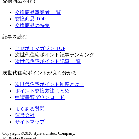
交換商品を探す
交換商品事業者 一覧
交換商品 TOP
交換商品の特集
記事を読む
じせポ！マガジン TOP
次世代住宅ポイント記事ランキング
次世代住宅ポイント記事 一覧
次世代住宅ポイントが良く分かる
次世代住宅ポイント制度とは？
ポイント交換方法まとめ
申請書類ダウンロード
よくある質問
運営会社
サイトマップ
Copyright ©2020 style architect Company.
All Rights Reserved.