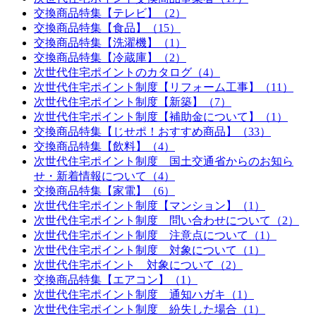
交換商品特集【テレビ】（2）
交換商品特集【食品】（15）
交換商品特集【洗濯機】（1）
交換商品特集【冷蔵庫】（2）
次世代住宅ポイントのカタログ（4）
次世代住宅ポイント制度【リフォーム工事】（11）
次世代住宅ポイント制度【新築】（7）
次世代住宅ポイント制度【補助金について】（1）
交換商品特集【じせポ！おすすめ商品】（33）
交換商品特集【飲料】（4）
次世代住宅ポイント制度 国土交通省からのお知ら
せ・新着情報について（4）
交換商品特集【家電】（6）
次世代住宅ポイント制度【マンション】（1）
次世代住宅ポイント制度 問い合わせについて（2）
次世代住宅ポイント制度 注意点について（1）
次世代住宅ポイント制度 対象について（1）
次世代住宅ポイント 対象について（2）
交換商品特集【エアコン】（1）
次世代住宅ポイント制度 通知ハガキ（1）
次世代住宅ポイント制度 紛失した場合（1）