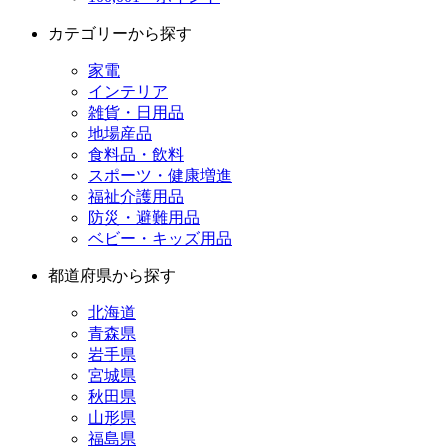
カテゴリーから探す
家電
インテリア
雑貨・日用品
地場産品
食料品・飲料
スポーツ・健康増進
福祉介護用品
防災・避難用品
ベビー・キッズ用品
都道府県から探す
北海道
青森県
岩手県
宮城県
秋田県
山形県
福島県