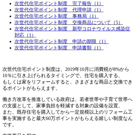
次世代住宅ポイント制度 完了報告（1）
次世代住宅ポイント制度 代理申請（1）
次世代住宅ポイント制度 事務局（1）
次世代住宅ポイント制度 交換商品について（5）
次世代住宅ポイント制度 新型コロナウイルス感染症
対応（1）
次世代住宅ポイント制度 申請の期限（1）
次世代住宅ポイント制度 申請書類（1）
次世代住宅ポイント制度は、2019年10月に消費税が8%から
10％に引き上げられるタイミングで、住宅を購入する、
もしくは家をリフォームすると、さまざまな商品と交換でき
るポイントがもらえます。
働き方改革を推進している政府は、若者世帯や子育て世帯へ
の支援として、家事負担を軽減する対象の設備を設置、
また、既存住宅を購入してから一定規模以上のリフォーム工
事を実施すると最大60万ポイントがもらえる嬉しい制度なん
です。