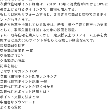
次世代住宅ポイント制度は、2019年10月に消費税が8%から10％に
引き上げられるタイミングで、住宅を購入する、
もしくは家をリフォームすると、さまざまな商品と交換できるポイ
ントがもらえます。
働き方改革を推進している政府は、若者世帯や子育て世帯への支援
として、家事負担を軽減する対象の設備を設置、
また、既存住宅を購入してから一定規模以上のリフォーム工事を実
施すると最大60万ポイントがもらえる嬉しい制度なんです。
交換商品を探す
交換商品事業者 一覧
交換商品 TOP
交換商品の特集
記事を読む
じせポ！マガジン TOP
次世代住宅ポイント記事ランキング
次世代住宅ポイント記事 一覧
次世代住宅ポイントが良く分かる
次世代住宅ポイント制度とは？
ポイント交換方法まとめ
申請書類ダウンロード
よくある質問