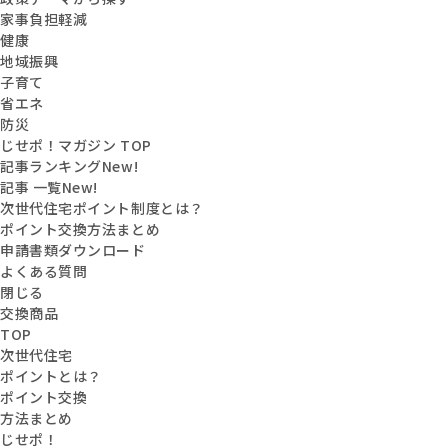
家事負担軽減
健康
地域振興
子育て
省エネ
防災
じせポ！マガジン TOP
記事ランキング
New!
記事 一覧
New!
次世代住宅ポイント制度とは？
ポイント交換方法まとめ
申請書類ダウンロード
よくある質問
閉じる
交換商品
TOP
次世代住宅
ポイントとは？
ポイント交換
方法まとめ
じせポ！