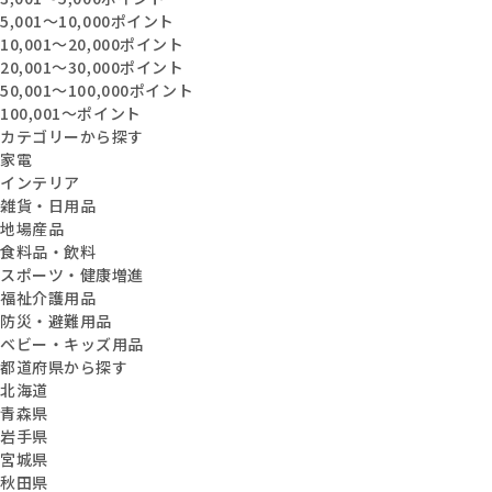
5,001〜10,000ポイント
10,001〜20,000ポイント
20,001〜30,000ポイント
50,001〜100,000ポイント
100,001〜ポイント
カテゴリーから探す
家電
インテリア
雑貨・日用品
地場産品
食料品・飲料
スポーツ・健康増進
福祉介護用品
防災・避難用品
ベビー・キッズ用品
都道府県から探す
北海道
青森県
岩手県
宮城県
秋田県