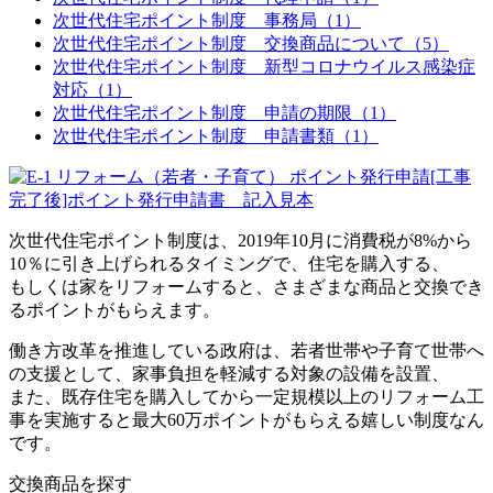
次世代住宅ポイント制度 事務局（1）
次世代住宅ポイント制度 交換商品について（5）
次世代住宅ポイント制度 新型コロナウイルス感染症
対応（1）
次世代住宅ポイント制度 申請の期限（1）
次世代住宅ポイント制度 申請書類（1）
次世代住宅ポイント制度は、2019年10月に消費税が8%から
10％に引き上げられるタイミングで、住宅を購入する、
もしくは家をリフォームすると、さまざまな商品と交換でき
るポイントがもらえます。
働き方改革を推進している政府は、若者世帯や子育て世帯へ
の支援として、家事負担を軽減する対象の設備を設置、
また、既存住宅を購入してから一定規模以上のリフォーム工
事を実施すると最大60万ポイントがもらえる嬉しい制度なん
です。
交換商品を探す