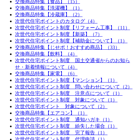
交換商品特集【食品】（15）
交換商品特集【洗濯機】（1）
交換商品特集【冷蔵庫】（2）
次世代住宅ポイントのカタログ（4）
次世代住宅ポイント制度【リフォーム工事】（11）
次世代住宅ポイント制度【新築】（7）
次世代住宅ポイント制度【補助金について】（1）
交換商品特集【じせポ！おすすめ商品】（33）
交換商品特集【飲料】（4）
次世代住宅ポイント制度 国土交通省からのお知ら
せ・新着情報について（4）
交換商品特集【家電】（6）
次世代住宅ポイント制度【マンション】（1）
次世代住宅ポイント制度 問い合わせについて（2）
次世代住宅ポイント制度 注意点について（1）
次世代住宅ポイント制度 対象について（1）
次世代住宅ポイント 対象について（2）
交換商品特集【エアコン】（1）
次世代住宅ポイント制度 通知ハガキ（1）
次世代住宅ポイント制度 紛失した場合（1）
次世代住宅ポイント制度 完了報告（1）
次世代住宅ポイント制度 代理申請（1）