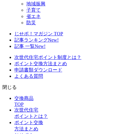
地域振興
子育て
省エネ
防災
じせポ！マガジン TOP
記事ランキング
New!
記事 一覧
New!
次世代住宅ポイント制度とは？
ポイント交換方法まとめ
申請書類ダウンロード
よくある質問
閉じる
交換商品
TOP
次世代住宅
ポイントとは？
ポイント交換
方法まとめ