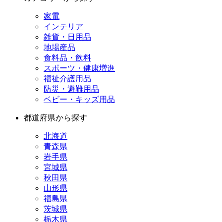
家電
インテリア
雑貨・日用品
地場産品
食料品・飲料
スポーツ・健康増進
福祉介護用品
防災・避難用品
ベビー・キッズ用品
都道府県から探す
北海道
青森県
岩手県
宮城県
秋田県
山形県
福島県
茨城県
栃木県