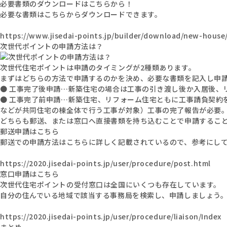
必要書類のダウンロードはこちらから！
必要な書類はこちらからダウンロードできます。
https://www.jisedai-points.jp/builder/download/new-house/
次世代ポイントの申請方法は？
次世代住宅ポイントは申請のタイミングが2種類あります。
まずはどちらの方法で申請するのかを決め、必要な書類を記入し申
● 工事完了後申請…新築住宅の場合は工事の引き渡し後か入居後、
● 工事完了前申請…新築住宅、リフォーム住宅ともに工事請負契約
などが共同住宅の棟全体で行う工事が対象）工事の完了報告が必要
どちらも郵送、または窓口へ直接書類を持ち込むことで申請するこ
郵送申請はこちら
郵送での申請方法はこちらに詳しく記載されているので、参考にし
https://2020.jisedai-points.jp/user/procedure/post.html
窓口申請はこちら
次世代住宅ポイントの受付窓口は全国にいくつも存在しています。
自分の住んでいる地域で該当する事務局を検索し、申請しましょう
https://2020.jisedai-points.jp/user/procedure/liaison/Index
まとめ