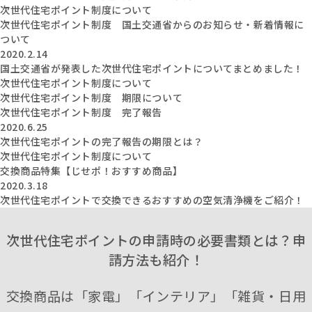
次世代住宅ポイント制度について
次世代住宅ポイント制度 国土交通省からのお知らせ・新着情報に
ついて
2020.2.14
国土交通省が発表した次世代住宅ポイントについてまとめました！
次世代住宅ポイント制度について
次世代住宅ポイント制度 期限について
次世代住宅ポイント制度 完了報告
2020.6.25
次世代住宅ポイントの完了報告の期限とは？
次世代住宅ポイント制度について
交換商品特集【じせポ！おすすめ商品】
2020.3.18
次世代住宅ポイントで交換できるおすすめの空気清浄機をご紹介！
次世代住宅ポイントの申請時の必要書類とは？申
請方法も紹介！
交換商品は「家電」「インテリア」「雑貨・日用