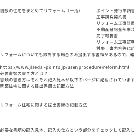
複数の住宅をまとめてリフォーム（一括）
ポイント発行申請
工事請負契約書
リフォーム工事計
不動産登記全部事
完了報告書
リフォーム工事証
対象工事内容等に
リフォームについても該当する場合のみ提出する書類があるので、
https://www.jisedai-points.jp/user/procedure/reform.html
必要書類の書き方とは？
書類の書き方はそれぞれ記入見本が以下のページに記載されていま
新築住宅に関する提出書類の記載方法
リフォーム住宅に関する提出書類の記載方法
必要な書類の記入見本、記入の仕方という部分をチェックして記入