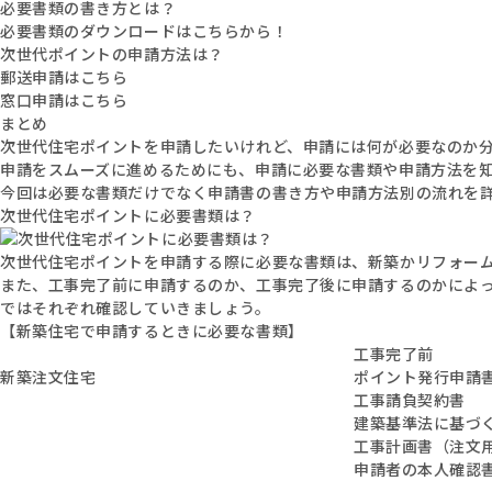
必要書類の書き方とは？
必要書類のダウンロードはこちらから！
次世代ポイントの申請方法は？
郵送申請はこちら
窓口申請はこちら
まとめ
次世代住宅ポイントを申請したいけれど、申請には何が必要なのか
申請をスムーズに進めるためにも、申請に必要な書類や申請方法を
今回は必要な書類だけでなく申請書の書き方や申請方法別の流れを
次世代住宅ポイントに必要書類は？
次世代住宅ポイントを申請する際に必要な書類は、新築かリフォー
また、工事完了前に申請するのか、工事完了後に申請するのかによ
ではそれぞれ確認していきましょう。
【新築住宅で申請するときに必要な書類】
工事完了前
新築注文住宅
ポイント発行申請
工事請負契約書
建築基準法に基づ
工事計画書（注文
申請者の本人確認